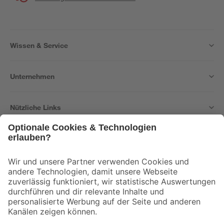
Wissen & Service
Unternehmen
Nützliche Links
Bleib auf dem Laufenden mit unserem Newsletter
Der toom Newsletter: Keine Angebote und Aktionen mehr verpassen!
Zur Newsletter Anmeldung
Folge uns