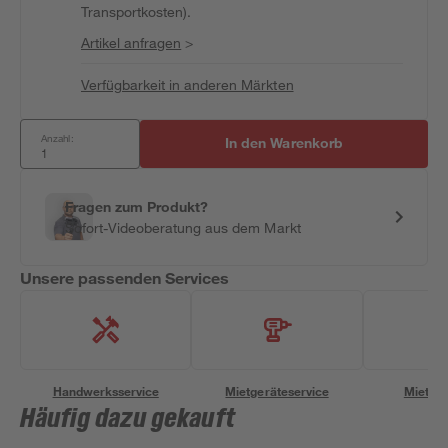
Transportkosten).
Artikel anfragen
>
Verfügbarkeit in anderen Märkten
Anzahl:
In den Warenkorb
Fragen zum Produkt?
Sofort-Videoberatung aus dem Markt
Unsere passenden Services
Handwerksservice
Mietgeräteservice
Miettra
Häufig dazu gekauft