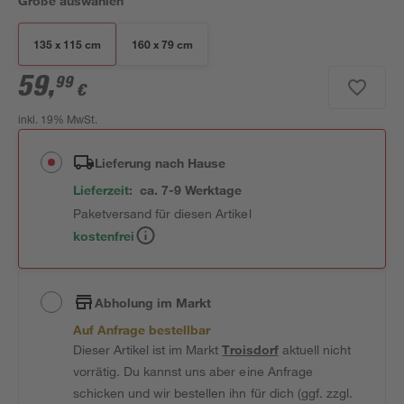
Größe auswählen
135 x 115 cm
160 x 79 cm
59
,
99
€
inkl. 19% MwSt.
Lieferung nach Hause
Lieferzeit:
ca. 7-9 Werktage
Paketversand für diesen Artikel
kostenfrei
Abholung im Markt
Auf Anfrage bestellbar
Dieser Artikel ist im Markt
Troisdorf
aktuell nicht
vorrätig. Du kannst uns aber eine Anfrage
schicken und wir bestellen ihn für dich (ggf. zzgl.