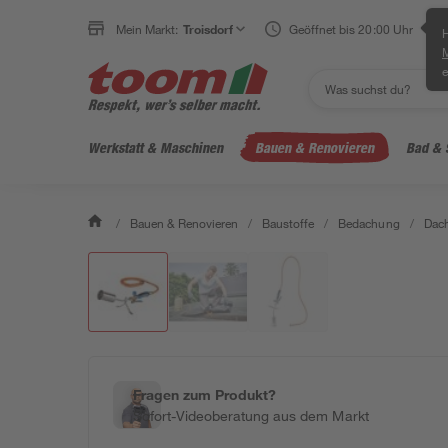
Mein Markt:
Troisdorf
Geöffnet bis 20:00 Uhr
H
e
Werkstatt & Maschinen
Bauen & Renovieren
Bad & 
/
Bauen & Renovieren
/
Baustoffe
/
Bedachung
/
Dach
Fragen zum Produkt?
Sofort-Videoberatung aus dem Markt