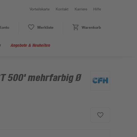
Vorteilskarte
Kontakt
Karriere
Hilfe
Konto
Merkliste
Warenkorb
e
Angebote & Neuheiten
T 500' mehrfarbig Ø