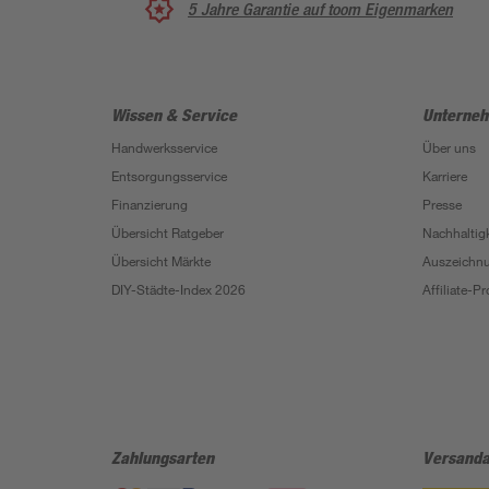
5 Jahre Garantie auf toom Eigenmarken
Wissen & Service
Unterne
Handwerksservice
Über uns
Entsorgungsservice
Karriere
Finanzierung
Presse
Übersicht Ratgeber
Nachhaltigk
Übersicht Märkte
Auszeichn
DIY-Städte-Index 2026
Affiliate-
Zahlungsarten
Versanda