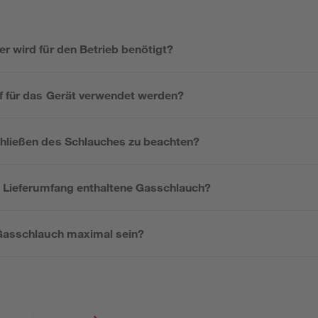
r wird für den Betrieb benötigt?
f für das Gerät verwendet werden?
hließen des Schlauches zu beachten?
im Lieferumfang enthaltene Gasschlauch?
 Gasschlauch maximal sein?