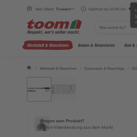
Mein Markt:
Troisdorf
Geöffnet bis 20:00 Uhr
H
e
Werkstatt & Maschinen
Bauen & Renovieren
Bad & 
/
Werkstatt & Maschinen
/
Eisenwaren & Beschläge
/
Dü
Fragen zum Produkt?
Sofort-Videoberatung aus dem Markt