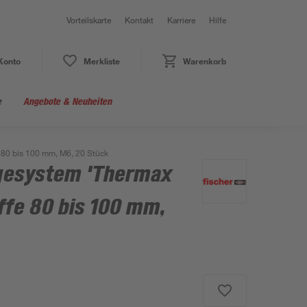
Vorteilskarte
Kontakt
Karriere
Hilfe
Konto
Merkliste
Warenkorb
e
Angebote & Neuheiten
80 bis 100 mm, M6, 20 Stück
esystem 'Thermax
ffe 80 bis 100 mm,