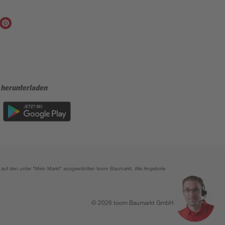
 herunterladen
ich auf den unter "Mein Markt" ausgewählten toom Baumarkt. Alle Angebote
© 2026 toom Baumarkt GmbH