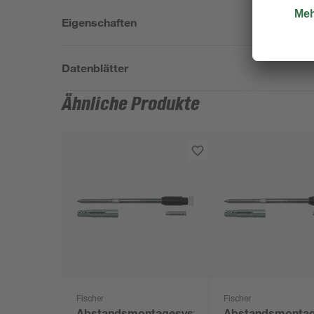
Eigenschaften
Datenblätter
Ähnliche Produkte
Fischer
Fischer