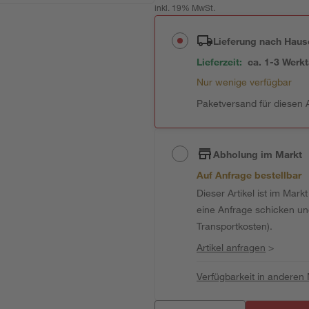
inkl. 19% MwSt.
Lieferung nach Haus
Lieferzeit:
ca. 1-3 Werk
Nur wenige verfügbar
Paketversand für diesen A
Abholung im Markt
Auf Anfrage bestellbar
Dieser Artikel ist im Mark
eine Anfrage schicken und 
Transportkosten).
Artikel anfragen
>
Verfügbarkeit in anderen