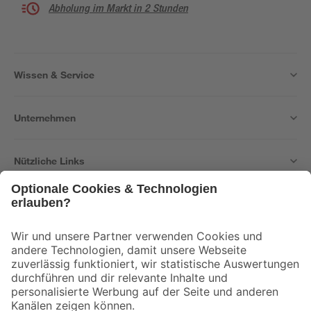
Abholung im Markt in 2 Stunden
Wissen & Service
Unternehmen
Nützliche Links
Bleib auf dem Laufenden mit unserem Newsletter
Der toom Newsletter: Keine Angebote und Aktionen mehr verpassen!
Zur Newsletter Anmeldung
Folge uns