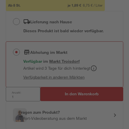
Ab
8
St.
je
1,89 €
6,75 €
/
Liter
Lieferung nach Hause
Dieses Produkt ist bald wieder verfügbar.
Abholung im Markt
Verfügbar
im
Markt
Troisdorf
Artikel wird 3 Tage für dich hinterlegt
Verfügbarkeit in anderen Märkten
Anzahl:
In den Warenkorb
Fragen zum Produkt?
Sofort-Videoberatung aus dem Markt