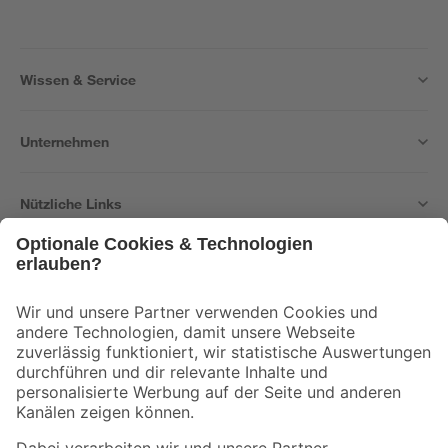
Wissen & Service
Unternehmen
Nützliche Links
Bleib auf dem Laufenden mit unserem Newsletter
Der toom Newsletter: Keine Angebote und Aktionen mehr verpassen!
Zur Newsletter Anmeldung
Folge uns