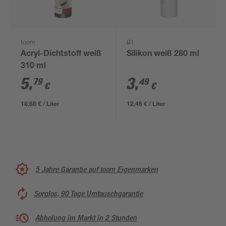
toom
B1
Acryl-Dichtstoff weiß
Silikon weiß 280 ml
310 ml
5
,
3
,
79
49
€
€
18,68 € / Liter
12,46 € / Liter
5 Jahre Garantie auf toom Eigenmarken
Sorglos, 90 Tage Umtauschgarantie
Abholung im Markt in 2 Stunden