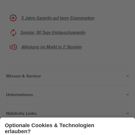
5 Jahre Garantie auf toom Eigenmarken
Sorglos, 90 Tage Umtauschgarantie
Abholung im Markt in 2 Stunden
Wissen & Service
Unternehmen
Nützliche Links