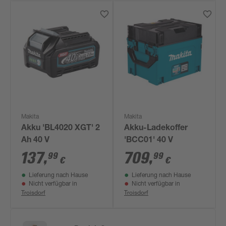
Makita
Makita
Akku 'BL4020 XGT' 2
Akku-Ladekoffer
Ah 40 V
'BCC01' 40 V
137
,
709
,
99
99
€
€
Lieferung nach Hause
Lieferung nach Hause
Nicht verfügbar in
Nicht verfügbar in
Troisdorf
Troisdorf