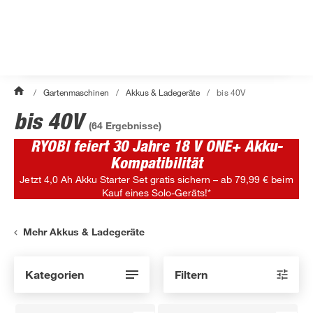
/
Gartenmaschinen
/
Akkus & Ladegeräte
/
bis 40V
bis 40V
(
64
Ergebnisse)
RYOBI feiert 30 Jahre 18 V ONE+ Akku-
Kompatibilität
Jetzt 4,0 Ah Akku Starter Set gratis sichern – ab 79,99 € beim
Kauf eines Solo-Geräts!*
Mehr Akkus & Ladegeräte
Kategorien
Filtern