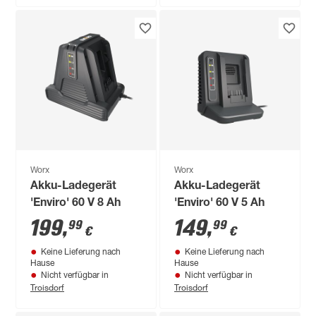
Worx
Worx
Akku-Ladegerät
Akku-Ladegerät
'Enviro' 60 V 8 Ah
'Enviro' 60 V 5 Ah
199
,
149
,
99
99
€
€
Keine Lieferung nach
Keine Lieferung nach
Hause
Hause
Nicht verfügbar in
Nicht verfügbar in
Troisdorf
Troisdorf