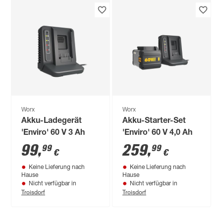
Worx
Worx
Akku-Ladegerät
Akku-Starter-Set
'Enviro' 60 V 3 Ah
'Enviro' 60 V 4,0 Ah
99
,
259
,
99
99
€
€
Keine Lieferung nach
Keine Lieferung nach
Hause
Hause
Nicht verfügbar in
Nicht verfügbar in
Troisdorf
Troisdorf