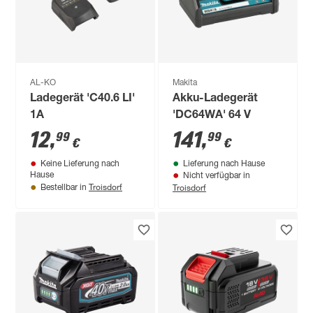
AL-KO
Makita
Ladegerät 'C40.6 LI'
Akku-Ladegerät
1A
'DC64WA' 64 V
12
,
141
,
99
99
€
€
Keine Lieferung nach
Lieferung nach Hause
Hause
Nicht verfügbar in
Troisdorf
Troisdorf
Bestellbar in