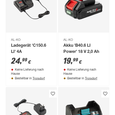
AL-KO
AL-KO
Ladegerät 'C150.6
Akku 'B40.6 LI
LI' 4A
Power' 18 V 2,0 Ah
24
,
19
,
99
99
€
€
Keine Lieferung nach
Keine Lieferung nach
Hause
Hause
Troisdorf
Troisdorf
Bestellbar in
Bestellbar in