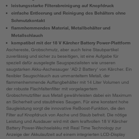
leistungsstarke Filterabreinigung auf Knopfdruck
einfache Entleerung und Reinigung des Behälters ohne
Schmutzkontakt
flammhemmendes Material, Metallbehälter und
Metallschlauch
kompatibel mit der 18 V Kärcher Battery Power-Plattform
Aschereste, Grobschmutz, aber auch feine Staubpartikel
zuverlässig und sicher zu beseitigen, ist eine Aufgabe für
speziell dafür ausgelegte Saugspezialisten wie unseren
saugstarken Akku-Aschesauger 'AD 2 Battery' von Kärcher. Ein
flexibler Saugschlauch aus ummanteltem Metall, der
flammenhemmende Auffangbehälter mit 14 Liter Volumen und
der robuste Flachfaltenfilter mit vorgelagertem
Grobschmutzfilter aus Metall gewährleisten dabei ein Maximum
an Sicherheit und staubfreies Saugen. Für eine konstant hohe
Saugleistung sorgt die innovative ReBoost-Funktion, die den
Filter auf Knopfdruck von Asche und Staub befreit. Die nötige
Leistung und Ausdauer wird mit dem kraftvollen 18 V Kärcher
Battery Power-Wechselakku mit Real Time Technology zur
Anzeige der Akkulaufzeit auf einem integrierten LCD-Display