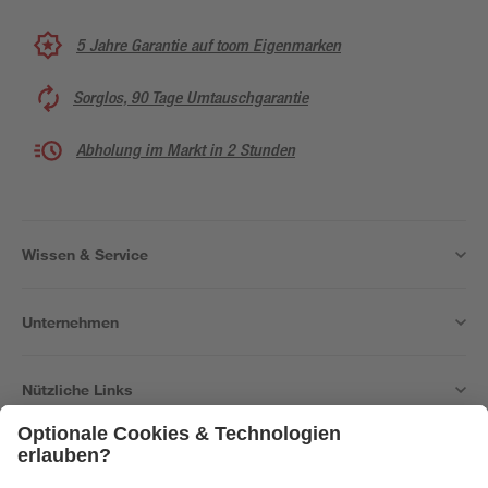
5 Jahre Garantie auf toom Eigenmarken
Sorglos, 90 Tage Umtauschgarantie
Abholung im Markt in 2 Stunden
Wissen & Service
Unternehmen
Nützliche Links
Bleib auf dem Laufenden mit unserem Newsletter