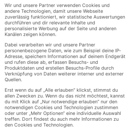
Der toom Newsletter: Keine Angebote und Aktionen mehr verpassen!
Zur Newsletter Anmeldung
Folge uns
Zahlungsarten
Versandarten
Sicher einkaufen
Jetzt die toom-App herunterladen