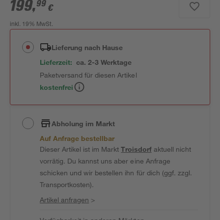
199
,
99
€
inkl. 19% MwSt.
Lieferung nach Hause
Lieferzeit:
ca. 2-3 Werktage
Paketversand für diesen Artikel
kostenfrei
Abholung im Markt
Auf Anfrage bestellbar
Dieser Artikel ist im Markt
Troisdorf
aktuell nicht
vorrätig. Du kannst uns aber eine Anfrage
schicken und wir bestellen ihn für dich (ggf. zzgl.
Transportkosten).
Artikel anfragen
>