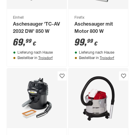
Einhell
Firefix
Aschesauger 'TC-AV
Aschesauger mit
2032 DW' 850 W
Motor 800 W
69
,
99
,
99
99
€
€
Lieferung nach Hause
Lieferung nach Hause
Troisdorf
Troisdorf
Bestellbar in
Bestellbar in