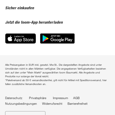
Sicher einkaufen
Jetzt die toom-App herunterladen
Alle Preisangaben in EUR inkl. gesetzl. MwSt.. Die dargestellten Angebote sind unter
Umständen nicht in allen Märkten verfügbar. Die angegebenen Verfügbarkeiten beziehen
sich auf den unter "Mein Markt" ausgewählten toom Baumarkt. Alle Angebote und
Produkte nur solange der Vorrat reicht.
*Paketversand ab 59 € versandkostenfrei, gilt nicht für Artikel mit Speditionsversand, hier
fallen zusätzliche Versandkosten an.
Datenschutz
Privatsphäre
Impressum
AGB
Nutzungsbedingungen
Widerrufsrecht
Barrierefreiheit