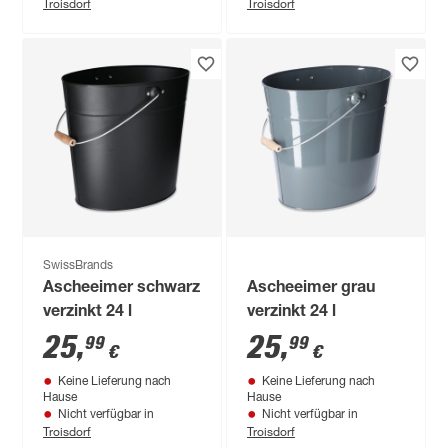
Troisdorf
Troisdorf
SwissBrands
Ascheeimer schwarz
Ascheeimer grau
verzinkt 24 l
verzinkt 24 l
25
,
25
,
99
99
€
€
Keine Lieferung nach
Keine Lieferung nach
Hause
Hause
Nicht verfügbar in
Nicht verfügbar in
Troisdorf
Troisdorf