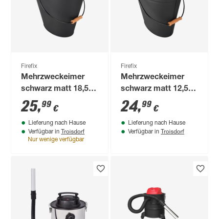
Firefix
Firefix
Mehrzweckeimer
Mehrzweckeimer
schwarz matt 18,5 l
schwarz matt 12,5 l
mit Deckel
mit Deckel
25
,
24
,
99
99
€
€
Lieferung nach Hause
Lieferung nach Hause
Troisdorf
Troisdorf
Verfügbar in
Verfügbar in
Nur wenige verfügbar