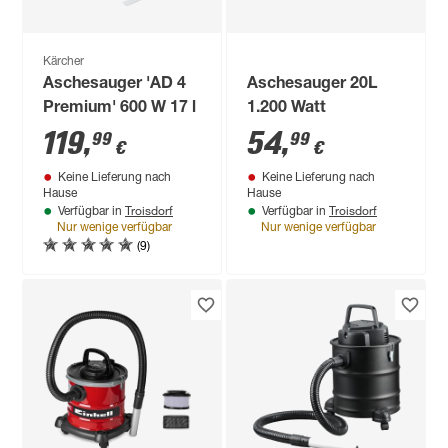
Kärcher
Aschesauger 'AD 4
Aschesauger 20L
Premium' 600 W 17 l
1.200 Watt
119
,
54
,
99
99
€
€
Keine Lieferung nach
Keine Lieferung nach
Hause
Hause
Troisdorf
Troisdorf
Verfügbar in
Verfügbar in
Nur wenige verfügbar
Nur wenige verfügbar
(9)