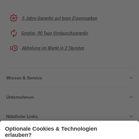
5 Jahre Garantie auf toom Eigenmarken
Sorglos, 90 Tage Umtauschgarantie
Abholung im Markt in 2 Stunden
Wissen & Service
Unternehmen
Nützliche Links