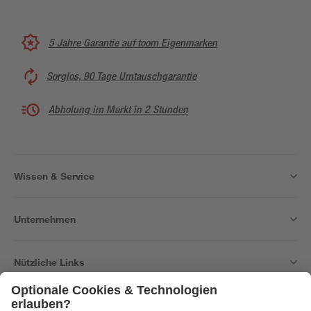
5 Jahre Garantie auf toom Eigenmarken
Sorglos, 90 Tage Umtauschgarantie
Abholung im Markt in 2 Stunden
Wissen & Service
Unternehmen
Nützliche Links