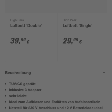
High Peak
High Peak
Luftbett 'Double'
Luftbett 'Single'
39
,
29
,
99
99
€
€
Beschreibung
TÜV/GS geprüft
inklusive 3 Adapter
sehr leicht
ideal zum Aufblasen und Entlüften von Aufblasartikeln
Netzteil für 230 V-Anschluss und 12 V Batterieladekabel