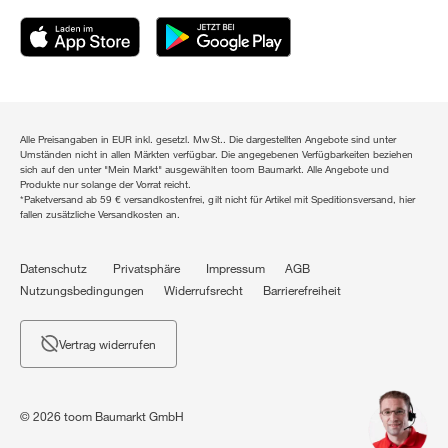
Alle Preisangaben in EUR inkl. gesetzl. MwSt.. Die dargestellten Angebote sind unter
Umständen nicht in allen Märkten verfügbar. Die angegebenen Verfügbarkeiten beziehen
sich auf den unter "Mein Markt" ausgewählten toom Baumarkt. Alle Angebote und
Produkte nur solange der Vorrat reicht.
*Paketversand ab 59 € versandkostenfrei, gilt nicht für Artikel mit Speditionsversand, hier
fallen zusätzliche Versandkosten an.
Datenschutz
Privatsphäre
Impressum
AGB
Nutzungsbedingungen
Widerrufsrecht
Barrierefreiheit
Vertrag widerrufen
© 2026 toom Baumarkt GmbH