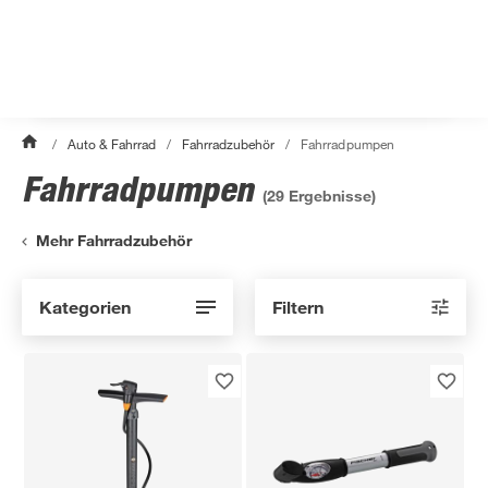
/
Auto & Fahrrad
/
Fahrradzubehör
/
Fahrradpumpen
Fahrradpumpen
(
29
Ergebnisse)
Mehr Fahrradzubehör
Kategorien
Filtern