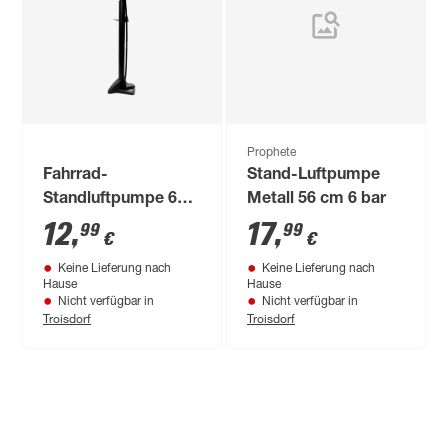
Prophete
Fahrrad-
Stand-Luftpumpe
Standluftpumpe 62,5
Metall 56 cm 6 bar
cm
12
,
17
,
99
99
€
€
Keine Lieferung nach
Keine Lieferung nach
Hause
Hause
Nicht verfügbar in
Nicht verfügbar in
Troisdorf
Troisdorf