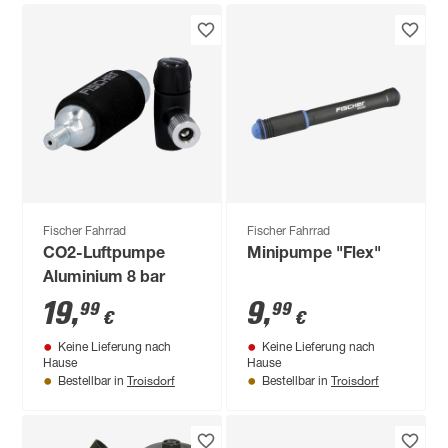
Fischer Fahrrad
Fischer Fahrrad
CO2-Luftpumpe
Minipumpe "Flex"
Aluminium 8 bar
19
,
9
,
99
99
€
€
Keine Lieferung nach
Keine Lieferung nach
Hause
Hause
Troisdorf
Troisdorf
Bestellbar in
Bestellbar in