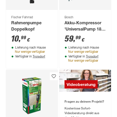
Fischer Fahrrad
Bosch
Rahmenpumpe
Akku-Kompressor
Doppelkopf
'UniversalPump 18
V'
10
,
59
,
99
99
€
€
Lieferung nach Hause
Lieferung nach Hause
Nur wenige verfügbar
Nur wenige verfügbar
Troisdorf
Troisdorf
Verfügbar in
Verfügbar in
Nur wenige verfügbar
Videoberatung
Fragen zu deinem Projekt?
Kostenlose Sofort-
Videoberatung direkt aus