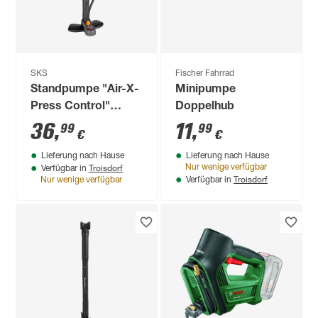
SKS
Fischer Fahrrad
Standpumpe "Air-X-
Minipumpe
Press Control"
Doppelhub
Kunststoff schwarz
36
,
11
,
99
99
€
€
Lieferung nach Hause
Lieferung nach Hause
Troisdorf
Nur wenige verfügbar
Verfügbar in
Troisdorf
Nur wenige verfügbar
Verfügbar in