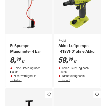
Ryobi
Fußpumpe
Akku-Luftpumpe
Manometer 4 bar
'R18VI-0' ohne Akku
8
,
59
,
99
99
€
€
Keine Lieferung nach
Keine Lieferung nach
Hause
Hause
Nicht verfügbar in
Nicht verfügbar in
Troisdorf
Troisdorf