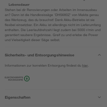
Lebensdauer
Stehen bei dir Renovierungen oder Arbeiten im Innenausbau
an? Dann ist die Handkreissäge 'DHS680Z' von Makita genau
das Werkzeug, das du brauchst! Dank Akku-Betriebs ist sie
flexibel einsetzbar. Ein Akku ist allerdings nicht im Lieferumfang
enthalten. Die Leerlaufdrehzahl liegt zudem bei 5000 r/min und
garantiert saubere Ergebnisse. Greif zu und erlebe die Power
und Vielseitigkeit dieser Säge selbst.
Sicherheits- und Entsorgungshinweise
Informationen zur korrekten Entsorgung findest du
hier
.
Eigenschaften