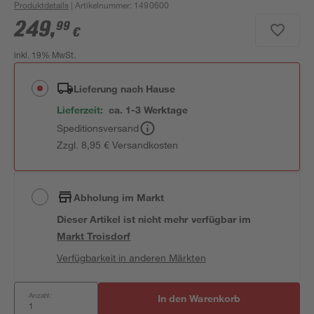
Produktdetails
| Artikelnummer
:
1490600
249
,
99
€
inkl. 19% MwSt.
Lieferung nach Hause
Lieferzeit:
ca. 1-3 Werktage
Speditionsversand
Zzgl. 8,95 € Versandkosten
Abholung im Markt
Dieser Artikel ist nicht mehr verfügbar
im
Markt
Troisdorf
Verfügbarkeit in anderen Märkten
Anzahl:
In den Warenkorb