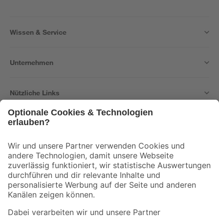
Wissen & Service
Unternehmen
Nützliche Links
Bleib auf dem Laufenden mit unserem Newsletter
Der toom Newsletter: Keine Angebote und Aktionen mehr verpassen!
Zur Newsletter Anmeldung
Folge uns