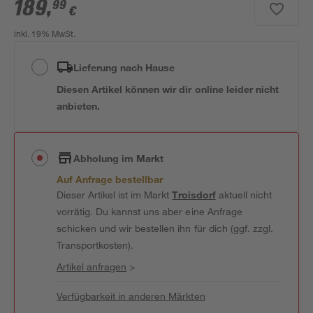
189
,
99
€
inkl. 19% MwSt.
Lieferung nach Hause
Diesen Artikel können wir dir online leider nicht
anbieten.
Abholung im Markt
Auf Anfrage bestellbar
Dieser Artikel ist im Markt
Troisdorf
aktuell nicht
vorrätig. Du kannst uns aber eine Anfrage
schicken und wir bestellen ihn für dich (ggf. zzgl.
Transportkosten).
Artikel anfragen
>
Verfügbarkeit in anderen Märkten