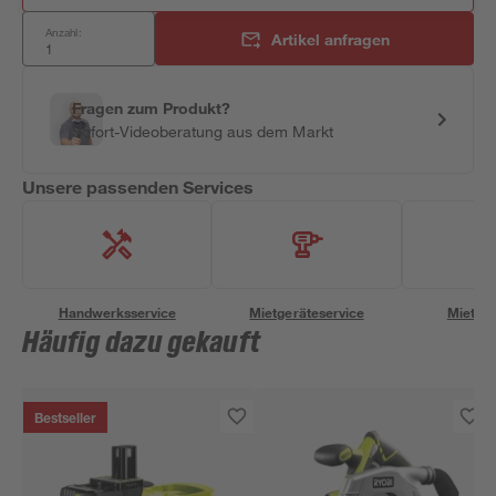
Anzahl:
Artikel anfragen
Fragen zum Produkt?
Sofort-Videoberatung aus dem Markt
Unsere passenden Services
Handwerksservice
Mietgeräteservice
Miettra
Häufig dazu gekauft
Bestseller