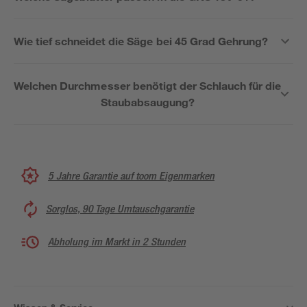
Wie tief schneidet die Säge bei 45 Grad Gehrung?
Welchen Durchmesser benötigt der Schlauch für die
Staubabsaugung?
5 Jahre Garantie auf toom Eigenmarken
Sorglos, 90 Tage Umtauschgarantie
Abholung im Markt in 2 Stunden