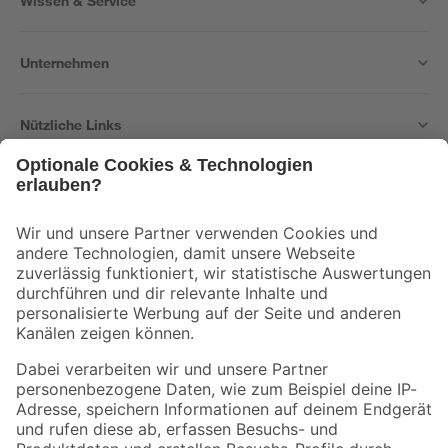
Wissen & Service
Unternehmen
Nützliche Links
Bleib auf dem Laufenden mit unserem Newsletter
Der toom Newsletter: Keine Angebote und Aktionen mehr verpassen!
Zur Newsletter Anmeldung
Folge uns
Zahlungsarten
Versandarten