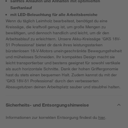
sanftes Anlaufen und Anhalten mit optimierten
Sanftanlauf
mit LED-Beleuchtung für alle Arbeitsbereiche
Wenn du täglich Leimholz bearbeitest, benötigst du eine
Kreissäge, die kraftvoll genug ist, um große Mengen zu
bewältigen, und dennoch handlich und leicht, um dir den
Arbeitsablauf zu erleichtern. Unsere Akku-Kreissäge 'GKS 18V-
51 Professional' bietet dir dank ihres leistungsstarken
bürstenlosen 18-V-Motors uneingeschränkte Bewegungsfreiheit
und müheloses Schneiden. Ihr kompaktes Design macht sie
leicht transportierbar und bestens geeignet für sowohl vertikale
als auch horizontale Schnitte. Dank der hohen Griffergonomie
hast du stets einen bequemen Halt. Zudem kannst du mit der
'GKS 18V-51 Professional' durch den verbesserten
Absaugstutzen deinen Arbeitsplatz sauber und staubfrei halten.
Sicherheits- und Entsorgungshinweise
Informationen zur korrekten Entsorgung findest du
hier
.