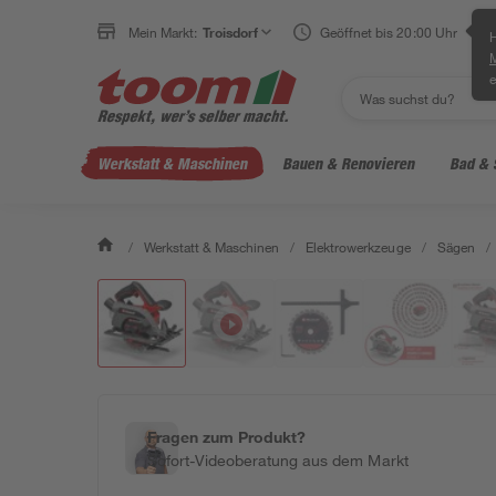
Mein Markt:
Troisdorf
Geöffnet bis 20:00 Uhr
H
e
Werkstatt & Maschinen
Bauen & Renovieren
Bad & 
/
Werkstatt & Maschinen
/
Elektrowerkzeuge
/
Sägen
/
Fragen zum Produkt?
Sofort-Videoberatung aus dem Markt