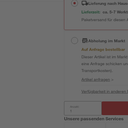
Lieferung nach Haus
Lieferzeit:
ca. 5-7 Werk
Paketversand für diesen A
Abholung im Markt
Auf Anfrage bestellbar
Dieser Artikel ist im Mark
eine Anfrage schicken und 
Transportkosten).
Artikel anfragen
>
Verfügbarkeit in anderen
Anzahl:
Unsere passenden Services