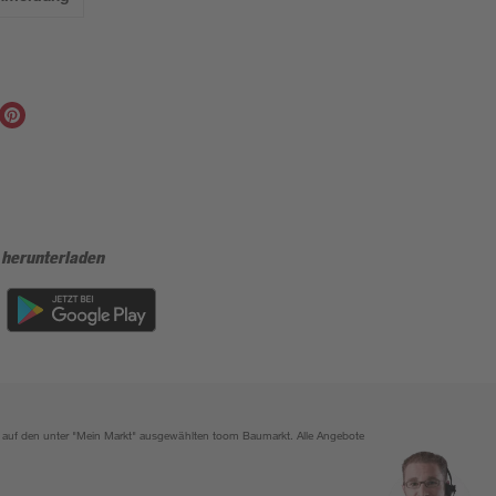
 herunterladen
ich auf den unter "Mein Markt" ausgewählten toom Baumarkt. Alle Angebote