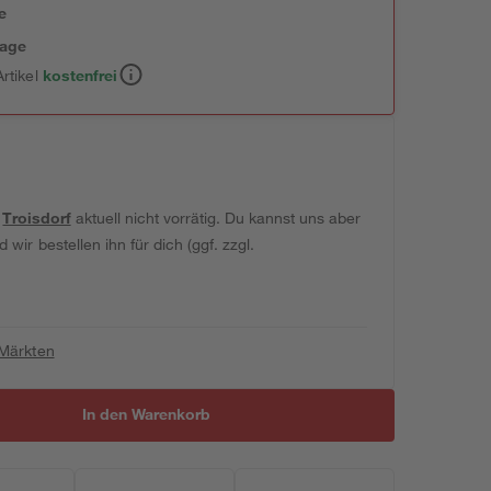
e
tage
rtikel
kostenfrei
t
Troisdorf
aktuell nicht vorrätig. Du kannst uns aber
wir bestellen ihn für dich (ggf. zzgl.
 Märkten
In den Warenkorb