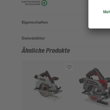
Eigenschaften
Datenblätter
Ähnliche Produkte