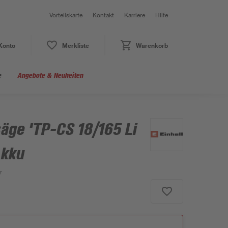
Vorteilskarte
Kontakt
Karriere
Hilfe
Konto
Merkliste
Warenkorb
e
Angebote & Neuheiten
äge 'TP-CS 18/165 Li
Akku
7