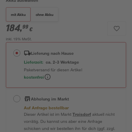
Akku auswählen
mit Akku
ohne Akku
184
,
99
€
inkl. 19% MwSt.
Lieferung nach Hause
Lieferzeit:
ca. 2-3 Werktage
Paketversand für diesen Artikel
kostenfrei
Abholung im Markt
Auf Anfrage bestellbar
Dieser Artikel ist im Markt
Troisdorf
aktuell nicht
vorrätig. Du kannst uns aber eine Anfrage
schicken und wir bestellen ihn für dich (ggf. zzgl.