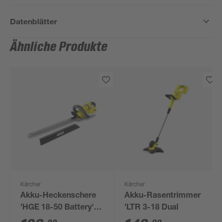
Datenblätter
Ähnliche Produkte
Kärcher
Kärcher
Akku-Heckenschere
Akku-Rasentrimmer
'HGE 18-50 Battery'
'LTR 3-18 Dual
50 cm 18 V ohne Akku