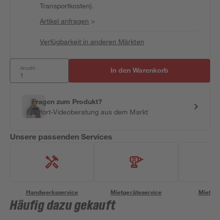
Transportkosten).
Artikel anfragen
>
Verfügbarkeit in anderen Märkten
Anzahl:
In den Warenkorb
Fragen zum Produkt?
Sofort-Videoberatung aus dem Markt
Unsere passenden Services
Handwerksservice
Mietgeräteservice
Miettra
Häufig dazu gekauft