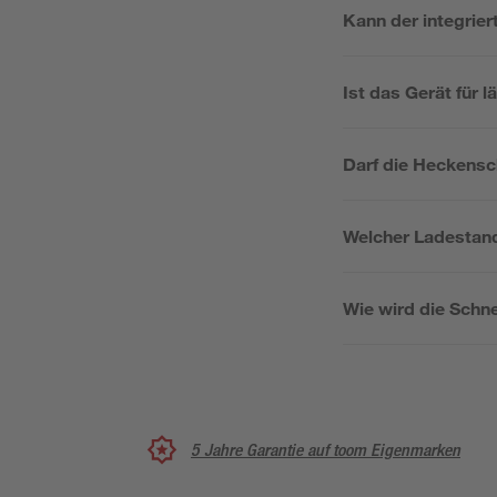
Kann der integrie
Ist das Gerät für
Darf die Heckensc
Welcher Ladestand
Wie wird die Schn
5 Jahre Garantie auf toom Eigenmarken