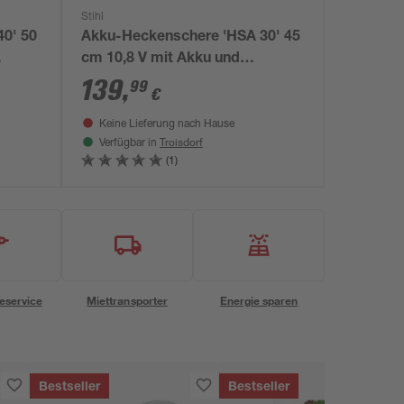
Stihl
0' 50
Akku-Heckenschere 'HSA 30' 45
cm 10,8 V mit Akku und
Ladegerät
139
,
99
€
Keine Lieferung nach Hause
Troisdorf
Verfügbar in
(1)
eservice
Miettransporter
Energie sparen
Bestseller
Bestseller