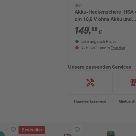
Stihl
Akku-Heckenschere 'HSA 4
cm 10,8 V ohne Akku und
Ladegerät
149
,
99
€
Lieferung nach Hause
Troisdorf
Nicht verfügbar in
Unsere passenden Services
Handwerksservice
Mietgerät
Bestseller