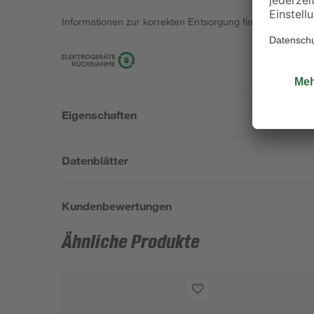
Informationen zur korrekten Entsorgung findest du
hier
.
Eigenschaften
Datenblätter
Kundenbewertungen
Ähnliche Produkte