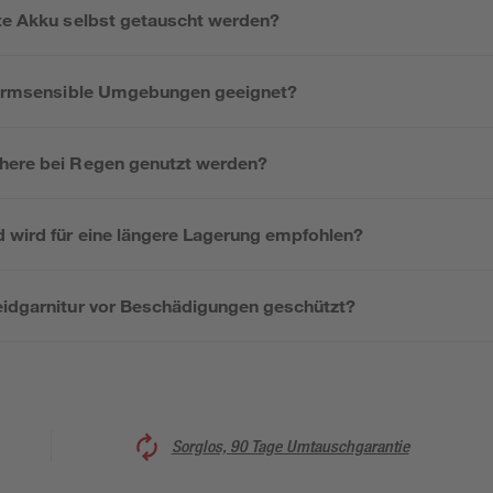
rte Akku selbst getauscht werden?
 lärmsensible Umgebungen geeignet?
here bei Regen genutzt werden?
 wird für eine längere Lagerung empfohlen?
eidgarnitur vor Beschädigungen geschützt?
Sorglos, 90 Tage Umtauschgarantie