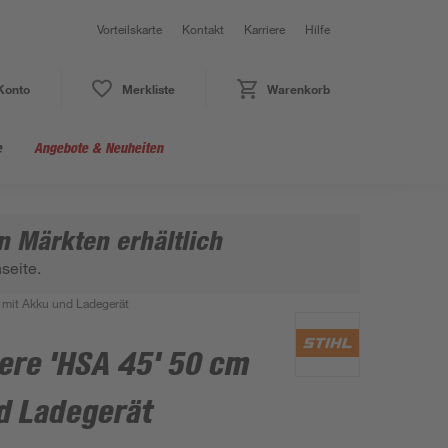
Vorteilskarte
Kontakt
Karriere
Hilfe
Konto
Merkliste
Warenkorb
e
Angebote & Neuheiten
n Märkten erhältlich
seite.
mit Akku und Ladegerät
re 'HSA 45' 50 cm
nd Ladegerät