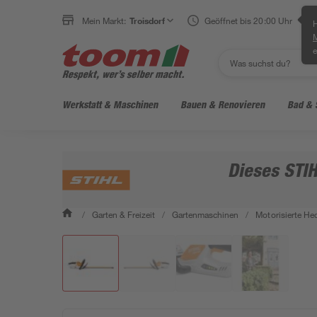
Mein Markt:
Troisdorf
Geöffnet bis 20:00 Uhr
H
e
Werkstatt & Maschinen
Bauen & Renovieren
Bad & 
Dieses STIH
/
Garten & Freizeit
/
Gartenmaschinen
/
Motorisierte He