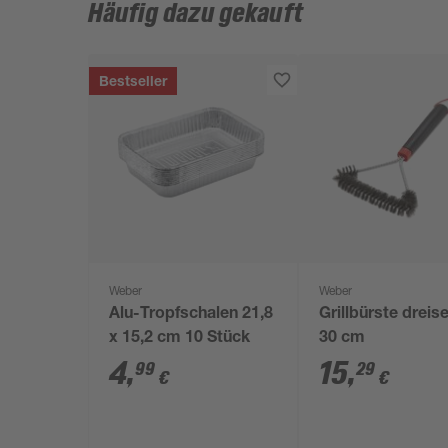
Häufig dazu gekauft
Bestseller
Weber
Weber
Alu-Tropfschalen 21,8
Grillbürste dreise
x 15,2 cm 10 Stück
30 cm
4
,
15
,
99
29
€
€