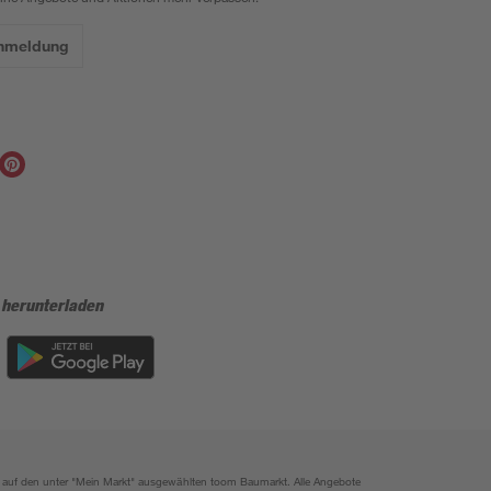
Anmeldung
 herunterladen
ich auf den unter "Mein Markt" ausgewählten toom Baumarkt. Alle Angebote