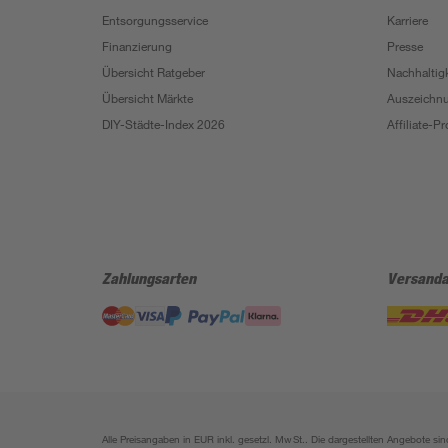
Entsorgungsservice
Karriere
Finanzierung
Presse
Übersicht Ratgeber
Nachhaltigk
Übersicht Märkte
Auszeichn
DIY-Städte-Index 2026
Affiliate-
Zahlungsarten
Versanda
Alle Preisangaben in EUR inkl. gesetzl. MwSt.. Die dargestellten Angebote 