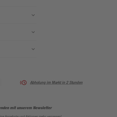
Abholung im Markt in 2 Stunden
enden mit unserem Newsletter
eine Angebote und Aktionen mehr verpassen!