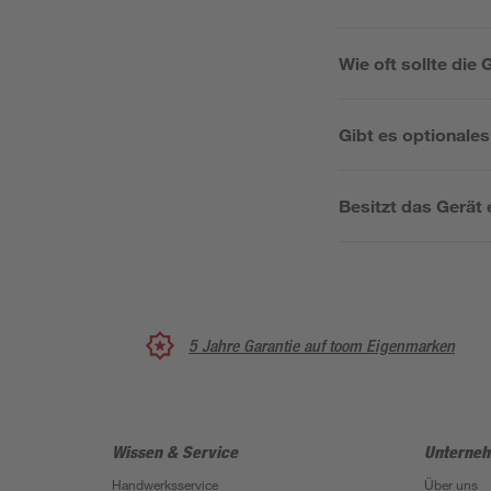
Wie oft sollte d
Gibt es optionale
Besitzt das Gerät
5 Jahre Garantie auf toom Eigenmarken
Wissen & Service
Unterne
Handwerksservice
Über uns