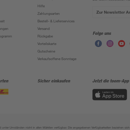
Hilfe
Zur Newsletter 
Zahlungsarten
eit
Bestell- & Lieferservices
ungen
Versand
Folge uns
Programm
Rückgabe
Vorteilskarte
Gutscheine
Verkaufsoffene Sonntage
rten
Sicher einkaufen
Jetzt die toom-App
sind unter Umständen nicht in allen Märkten verfügbar. Die angegebenen Verfügbarkeiten beziehen s