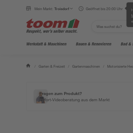
Mein Markt:
Troisdorf
Geöffnet bis 20:00 Uhr
H
e
Werkstatt & Maschinen
Bauen & Renovieren
Bad & 
/
Garten & Freizeit
/
Gartenmaschinen
/
Motorisierte He
Fragen zum Produkt?
Sofort-Videoberatung aus dem Markt