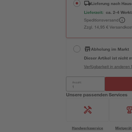
Lieferung nach Haus
Lieferzeit:
ca. 2-4 Werk
Speditionsversand
Zzgl. 14,95 € Versandkos
Abholung im Markt
Dieser Artikel ist nicht
Verfügbarkeit in anderen
Anzahl:
Unsere passenden Services
Handwerksservice
Mietgerät