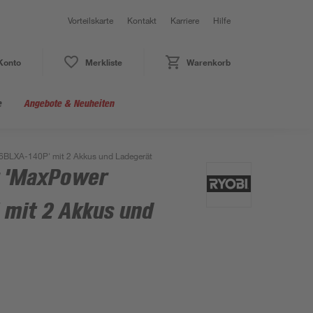
Vorteilskarte
Kontakt
Karriere
Hilfe
Konto
Merkliste
Warenkorb
e
Angebote & Neuheiten
6BLXA-140P' mit 2 Akkus und Ladegerät
r 'MaxPower
mit 2 Akkus und