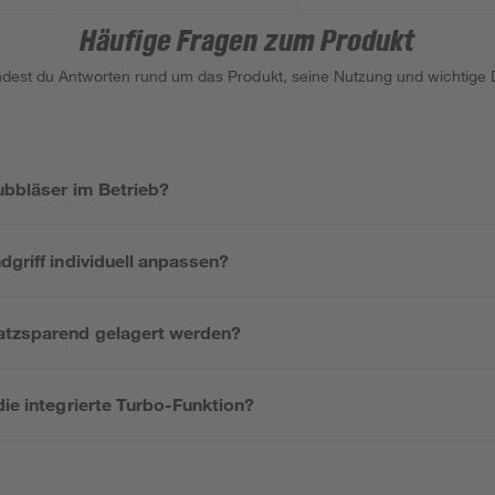
Häufige Fragen zum Produkt
indest du Antworten rund um das Produkt, seine Nutzung und wichtige D
aubbläser im Betrieb?
dgriff individuell anpassen?
atzsparend gelagert werden?
die integrierte Turbo-Funktion?