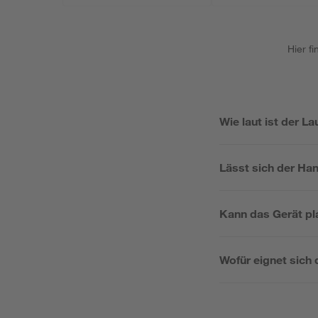
Hier f
Wie laut ist der L
Lässt sich der Han
Kann das Gerät pl
Wofür eignet sich 