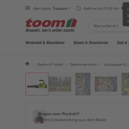
Mein Markt:
Troisdorf
Geöffnet bis 20:00 Uhr
H
e
Werkstatt & Maschinen
Bauen & Renovieren
Bad & 
/
Garten & Freizeit
/
Gartenmaschinen
/
Laubsauger & L
Fragen zum Produkt?
Sofort-Videoberatung aus dem Markt