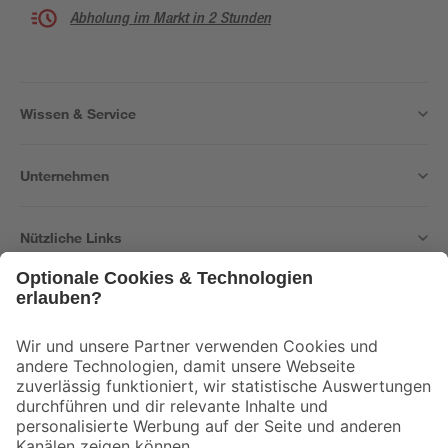
Abholung im Markt in 2 Stunden
Wissen & Service
Unternehmen
Nützliche Links
Bleib auf dem Laufenden mit unserem Newsletter
Der toom Newsletter: Keine Angebote und Aktionen mehr verpassen!
Zur Newsletter Anmeldung