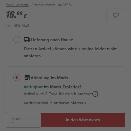
Produktdetails
| Artikelnummer
:
10426974
16
,
99
€
inkl. 19% MwSt.
Lieferung nach Hause
Diesen Artikel können wir dir online leider nicht
anbieten.
Abholung im Markt
Verfügbar
im
Markt
Troisdorf
Artikel wird 3 Tage für dich hinterlegt
Verfügbarkeit in anderen Märkten
Anzahl:
In den Warenkorb