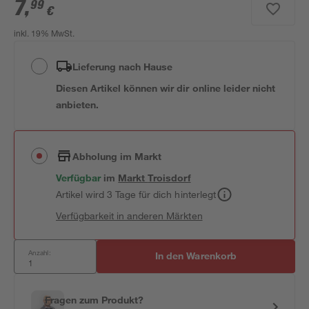
7
,
99
€
inkl. 19% MwSt.
Lieferung nach Hause
Diesen Artikel können wir dir online leider nicht
anbieten.
Abholung im Markt
Verfügbar
im
Markt
Troisdorf
Artikel wird 3 Tage für dich hinterlegt
Verfügbarkeit in anderen Märkten
Anzahl:
In den Warenkorb
Fragen zum Produkt?