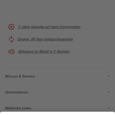
5 Jahre Garantie auf toom Eigenmarken
Sorglos, 90 Tage Umtauschgarantie
Abholung im Markt in 2 Stunden
Wissen & Service
Unternehmen
Nützliche Links