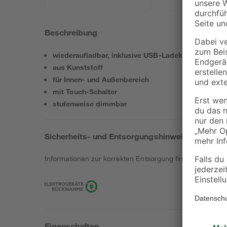
Beschreibung
wiederaufladbar, inklusive USB-Ladekabel
aus Kunststoff
für Innen- und Außenbereich
mit Touch-Schalter
stufenweise dimmbar
Sicherheits- und Entsorgungshinweise
Informationen zur korrekten Entsorgung findest du
hier
.
Eigenschaften