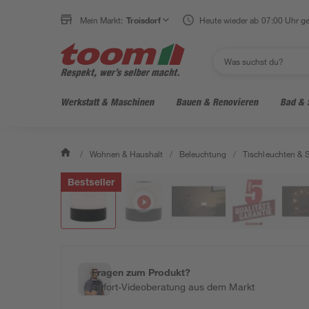
Mein Markt:
Troisdorf
Heute wieder ab 07:00 Uhr ge
Werkstatt & Maschinen
Bauen & Renovieren
Bad & 
/
Wohnen & Haushalt
/
Beleuchtung
/
Tischleuchten & 
Bestseller
Fragen zum Produkt?
Sofort-Videoberatung aus dem Markt