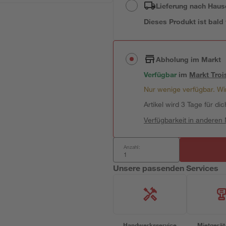
Lieferung nach Haus
Dieses Produkt ist bald
Abholung im Markt
Verfügbar
im
Markt
Troi
Nur wenige verfügbar. Wir
Artikel wird 3 Tage für dic
Verfügbarkeit in anderen
Anzahl:
Unsere passenden Services
Handwerksservice
Mietgerät