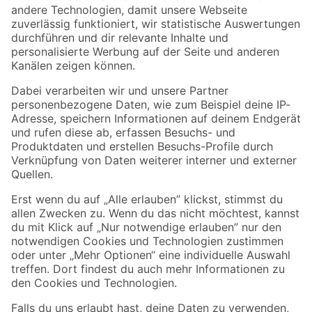
Zur Newsletter Anmeldung
Folge uns
Zahlungsarten
Versandarten
Sicher einkaufen
Jetzt die toom-App herunterladen