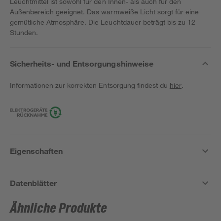
Leuchtmittel ist sowohl für den Innen- als auch für den
Außenbereich geeignet. Das warmweiße Licht sorgt für eine
gemütliche Atmosphäre. Die Leuchtdauer beträgt bis zu 12
Stunden.
Sicherheits- und Entsorgungshinweise
Informationen zur korrekten Entsorgung findest du
hier
.
Eigenschaften
Datenblätter
Ähnliche Produkte