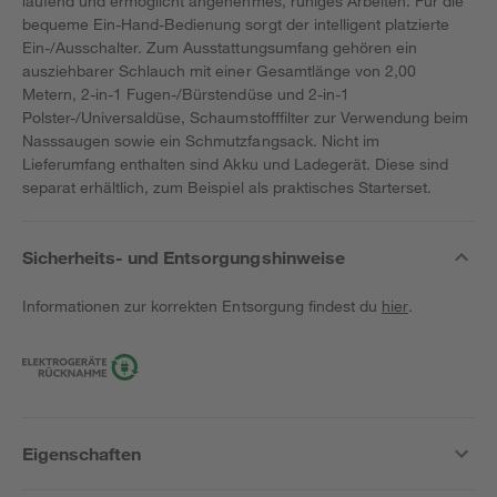
laufend und ermöglicht angenehmes, ruhiges Arbeiten. Für die
bequeme Ein-Hand-Bedienung sorgt der intelligent platzierte
Ein-/Ausschalter. Zum Ausstattungsumfang gehören ein
ausziehbarer Schlauch mit einer Gesamtlänge von 2,00
Metern, 2-in-1 Fugen-/Bürstendüse und 2-in-1
Polster-/Universaldüse, Schaumstofffilter zur Verwendung beim
Nasssaugen sowie ein Schmutzfangsack. Nicht im
Lieferumfang enthalten sind Akku und Ladegerät. Diese sind
separat erhältlich, zum Beispiel als praktisches Starterset.
Sicherheits- und Entsorgungshinweise
Informationen zur korrekten Entsorgung findest du
hier
.
Eigenschaften