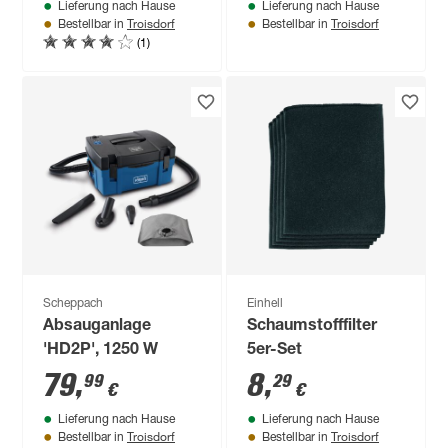
Lieferung nach Hause
Lieferung nach Hause
Troisdorf
Troisdorf
Bestellbar in
Bestellbar in
(1)
Scheppach
Einhell
Absauganlage
Schaumstofffilter
'HD2P', 1250 W
5er-Set
79
,
8
,
99
29
€
€
Lieferung nach Hause
Lieferung nach Hause
Troisdorf
Troisdorf
Bestellbar in
Bestellbar in