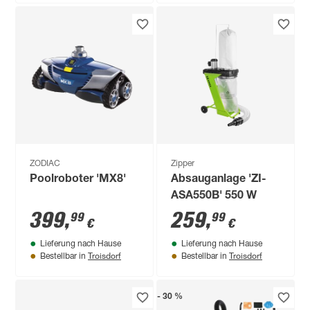
ZODIAC
Zipper
Poolroboter 'MX8'
Absauganlage 'ZI-
ASA550B' 550 W
399
,
259
,
99
99
€
€
Lieferung nach Hause
Lieferung nach Hause
Troisdorf
Troisdorf
Bestellbar in
Bestellbar in
- 30 %