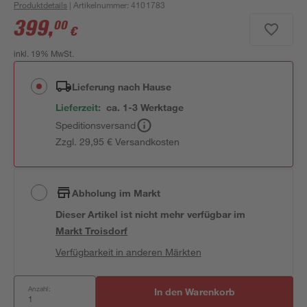
Produktdetails
| Artikelnummer
:
4101783
399
,
00
€
inkl. 19% MwSt.
Lieferung nach Hause
Lieferzeit:
ca. 1-3 Werktage
Speditionsversand
Zzgl. 29,95 € Versandkosten
Abholung im Markt
Dieser Artikel ist nicht mehr verfügbar
im
Markt
Troisdorf
Verfügbarkeit in anderen Märkten
Anzahl:
In den Warenkorb