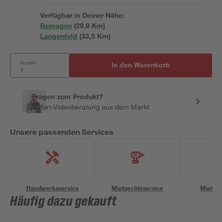
Verfügbar in Deiner Nähe:
Remagen
(
29,9
 Km)
Langenfeld
(
33,5
 Km)
Anzahl:
In den Warenkorb
Fragen zum Produkt?
Sofort-Videoberatung aus dem Markt
Unsere passenden Services
Handwerksservice
Mietgeräteservice
Miettra
Häufig dazu gekauft