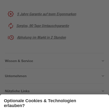
5 Jahre Garantie auf toom Eigenmarken
Sorglos, 90 Tage Umtauschgarantie
Abholung im Markt in 2 Stunden
Wissen & Service
Unternehmen
Nützliche Links
Bleib auf dem Laufenden mit unserem Newsletter