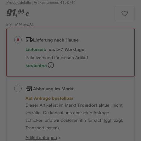
Produktdetails
| Artikelnummer
:
4150711
91
,
99
€
inkl. 19% MwSt.
Lieferung nach Hause
Lieferzeit:
ca. 5-7 Werktage
Paketversand für diesen Artikel
kostenfrei
Abholung im Markt
Auf Anfrage bestellbar
Dieser Artikel ist im Markt
Troisdorf
aktuell nicht
vorrätig. Du kannst uns aber eine Anfrage
schicken und wir bestellen ihn für dich (ggf. zzgl.
Transportkosten).
Artikel anfragen
>