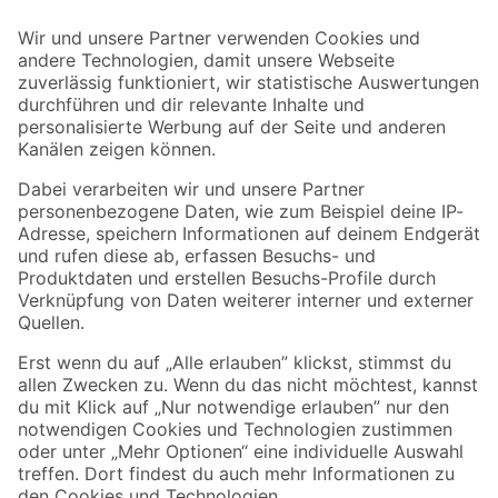
Der toom Newsletter: Keine Angebote und Aktionen mehr verpassen!
Zur Newsletter Anmeldung
Folge uns
Zahlungsarten
Versandarten
Sicher einkaufen
Jetzt die toom-App herunterladen