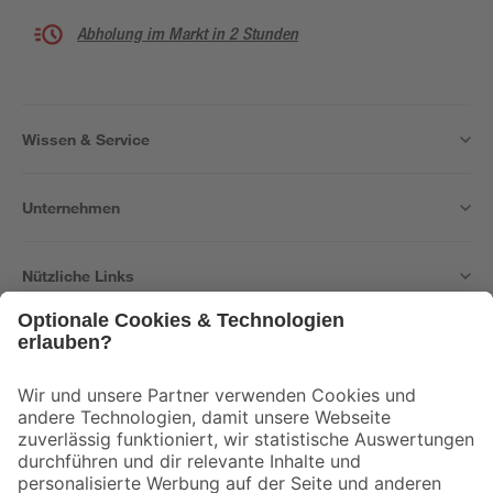
Abholung im Markt in 2 Stunden
Wissen & Service
Unternehmen
Nützliche Links
Bleib auf dem Laufenden mit unserem Newsletter
Der toom Newsletter: Keine Angebote und Aktionen mehr verpassen!
Zur Newsletter Anmeldung