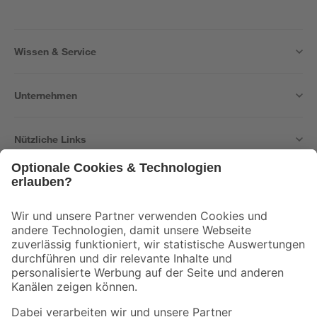
Wissen & Service
Unternehmen
Nützliche Links
Bleib auf dem Laufenden mit unserem Newsletter
Der toom Newsletter: Keine Angebote und Aktionen mehr verpassen!
Zur Newsletter Anmeldung
Folge uns