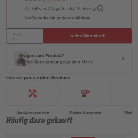
Artikel wird 3 Tage für dich hinterlegt
Verfügbarkeit in anderen Märkten
Anzahl:
In den Warenkorb
Fragen zum Produkt?
Sofort-Videoberatung aus dem Markt
Unsere passenden Services
Handwerksservice
Mietgeräteservice
Miettra
Häufig dazu gekauft