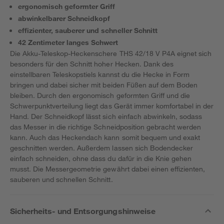
ergonomisch geformter Griff
abwinkelbarer Schneidkopf
effizienter, sauberer und schneller Schnitt
42 Zentimeter langes Schwert
Die Akku-Teleskop-Heckenschere THS 42/18 V P4A eignet sich
besonders für den Schnitt hoher Hecken. Dank des
einstellbaren Teleskopstiels kannst du die Hecke in Form
bringen und dabei sicher mit beiden Füßen auf dem Boden
bleiben. Durch den ergonomisch geformten Griff und die
Schwerpunktverteilung liegt das Gerät immer komfortabel in der
Hand. Der Schneidkopf lässt sich einfach abwinkeln, sodass
das Messer in die richtige Schneidposition gebracht werden
kann. Auch das Heckendach kann somit bequem und exakt
geschnitten werden. Außerdem lassen sich Bodendecker
einfach schneiden, ohne dass du dafür in die Knie gehen
musst. Die Messergeometrie gewährt dabei einen effizienten,
sauberen und schnellen Schnitt.
Sicherheits- und Entsorgungshinweise