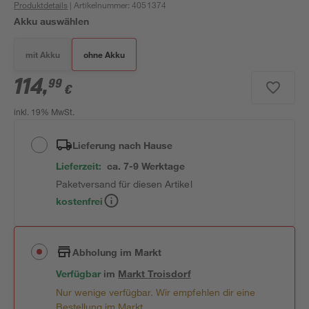
Produktdetails
| Artikelnummer
:
4051374
Akku auswählen
mit Akku
ohne Akku
114
,
99
€
inkl. 19% MwSt.
Lieferung nach Hause
Lieferzeit:
ca. 7-9 Werktage
Paketversand für diesen Artikel
kostenfrei
Abholung im Markt
Verfügbar
im
Markt
Troisdorf
Nur wenige verfügbar. Wir empfehlen dir eine
Bestellung im Markt.