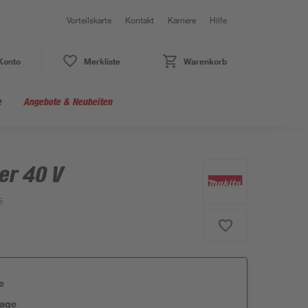
Vorteilskarte
Kontakt
Karriere
Hilfe
Konto
Merkliste
Warenkorb
e
Angebote & Neuheiten
er 40 V
5
e
tage