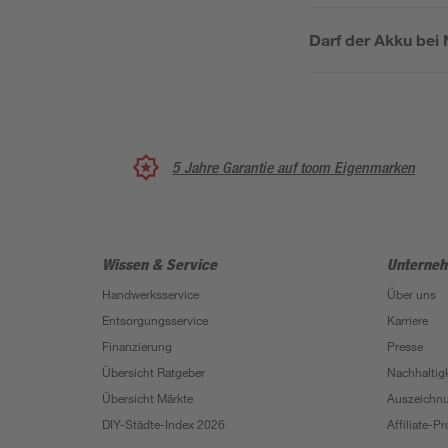
Darf der Akku bei
5 Jahre Garantie auf toom Eigenmarken
Wissen & Service
Unterne
Handwerksservice
Über uns
Entsorgungsservice
Karriere
Finanzierung
Presse
Übersicht Ratgeber
Nachhaltigk
Übersicht Märkte
Auszeichn
DIY-Städte-Index 2026
Affiliate-