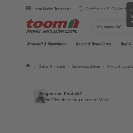
Mein Markt:
Troisdorf
Geöffnet bis 20:00 Uhr
H
e
Werkstatt & Maschinen
Bauen & Renovieren
Bad & 
/
Garten & Freizeit
/
Gartenmaschinen
/
Akkus & Ladege
Fragen zum Produkt?
Sofort-Videoberatung aus dem Markt