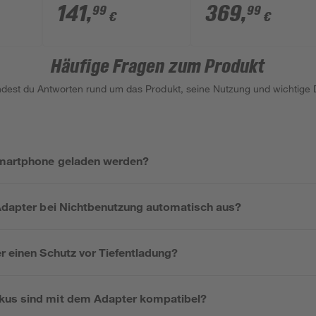
Plus, ohne Akku, 18 
141
,
369
,
99
99
€
€
Häufige Fragen zum Produkt
indest du Antworten rund um das Produkt, seine Nutzung und wichtige D
Smartphone geladen werden?
 Adapter bei Nichtbenutzung automatisch aus?
r einen Schutz vor Tiefentladung?
kus sind mit dem Adapter kompatibel?