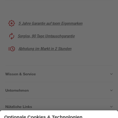
5 Jahre Garantie auf toom Eigenmarken
Sorglos, 90 Tage Umtauschgarantie
Abholung im Markt in 2 Stunden
Wissen & Service
Unternehmen
Nützliche Links