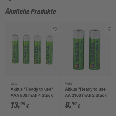
Ähnliche Produkte
Varta
Varta
Akkus "Ready to use"
Akkus "Ready to use"
AAA 800 mAh 4 Stück
AA 2100 mAh 2 Stück
13
,
9
,
99
99
€
€