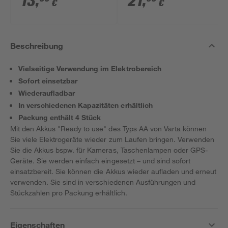
13
,
21
,
€
€
Beschreibung
Vielseitige Verwendung im Elektrobereich
Sofort einsetzbar
Wiederaufladbar
In verschiedenen Kapazitäten erhältlich
Packung enthält 4 Stück
Mit den Akkus "Ready to use" des Typs AA von Varta können
Sie viele Elektrogeräte wieder zum Laufen bringen. Verwenden
Sie die Akkus bspw. für Kameras, Taschenlampen oder GPS-
Geräte. Sie werden einfach eingesetzt – und sind sofort
einsatzbereit. Sie können die Akkus wieder aufladen und erneut
verwenden. Sie sind in verschiedenen Ausführungen und
Stückzahlen pro Packung erhältlich.
Eigenschaften