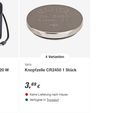
4
Varianten
Varta
20 W
Knopfzelle CR2450 1 Stück
3
,
69
€
Keine Lieferung nach Hause
Troisdorf
Verfügbar in