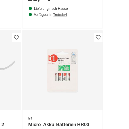
Lieferung nach Hause
Troisdorf
Verfügbar in
B1
 2
Micro-Akku-Batterien HR03