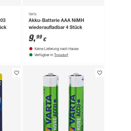
Varta
R03
Akku-Batterie AAA NiMH
ück
wiederaufladbar 4 Stück
9
,
99
€
Keine Lieferung nach Hause
Troisdorf
Verfügbar in