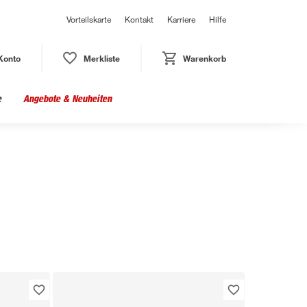
Vorteilskarte
Kontakt
Karriere
Hilfe
Konto
Merkliste
Warenkorb
e
Angebote & Neuheiten