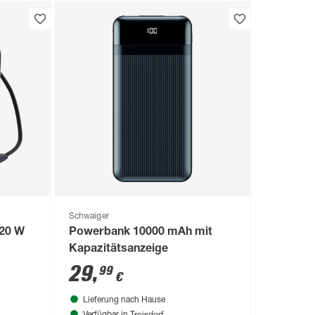
Schwaiger
20 W
Powerbank 10000 mAh mit
Kapazitätsanzeige
29
,
99
€
Lieferung nach Hause
Troisdorf