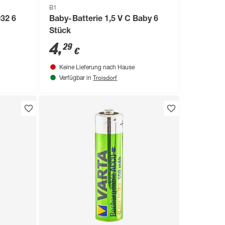
B1
32 6
Baby-Batterie 1,5 V C Baby 6
Stück
4
,
29
€
Keine Lieferung nach Hause
Troisdorf
Verfügbar in