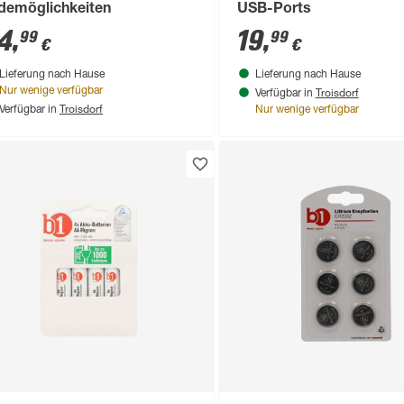
demöglichkeiten
USB-Ports
4
,
19
,
99
99
€
€
Lieferung nach Hause
Lieferung nach Hause
Troisdorf
Nur wenige verfügbar
Verfügbar in
Troisdorf
Verfügbar in
Nur wenige verfügbar