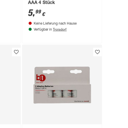
AAA 4 Stück
5
,
99
€
Keine Lieferung nach Hause
Troisdorf
Verfügbar in