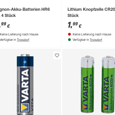
gnon-Akku-Batterien HR6
Lithium Knopfzelle CR20
 4 Stück
Stück
,
1
,
99
99
€
€
Keine Lieferung nach Hause
Keine Lieferung nach Hause
Troisdorf
Troisdorf
Verfügbar in
Verfügbar in