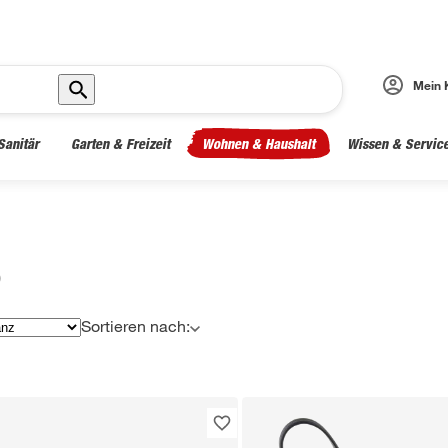
Mein 
Sanitär
Garten & Freizeit
Wohnen & Haushalt
Wissen & Servic
)
Sortieren nach: