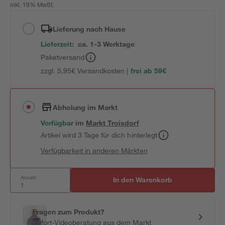
inkl. 19% MwSt.
Lieferung nach Hause
Lieferzeit:
ca. 1-3 Werktage
Paketversand
zzgl. 5,95€ Versandkosten |
frei ab 59€
Abholung im Markt
Verfügbar
im
Markt
Troisdorf
Artikel wird 3 Tage für dich hinterlegt
Verfügbarkeit in anderen Märkten
Anzahl:
In den Warenkorb
Fragen zum Produkt?
Sofort-Videoberatung aus dem Markt