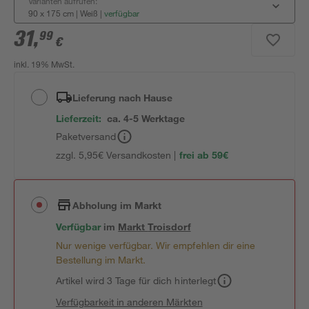
Varianten aufrufen:
90 x 175 cm | Weiß
|
verfügbar
31
,
99
€
inkl. 19% MwSt.
Lieferung nach Hause
Lieferzeit:
ca. 4-5 Werktage
Paketversand
zzgl. 5,95€ Versandkosten |
frei ab 59€
Abholung im Markt
Verfügbar
im
Markt
Troisdorf
Nur wenige verfügbar. Wir empfehlen dir eine
Bestellung im Markt.
Artikel wird 3 Tage für dich hinterlegt
Verfügbarkeit in anderen Märkten