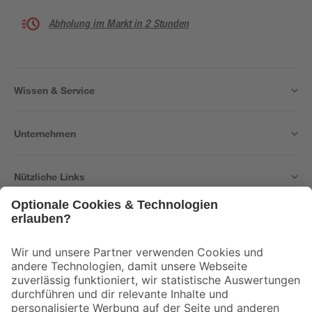
Abholung im Markt in 2 Stunden
Wissen & Service
Unternehmen
Nützliche Links
Bleib auf dem Laufenden mit unserem Newsletter
Der toom Newsletter: Keine Angebote und Aktionen mehr verpassen!
Zur Newsletter Anmeldung