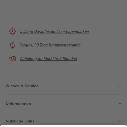
5 Jahre Garantie auf toom Eigenmarken
Sorglos, 90 Tage Umtauschgarantie
Abholung im Markt in 2 Stunden
Wissen & Service
Unternehmen
Nützliche Links