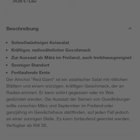
34,98 € / Liter
Beschreibung
Schnellwüchsiger Asiasalat
Kräftiger, radiesähnlicher Geschmack
Zur Aussaat ab März im Freiland, auch treibhausgeeignet
Sonniger Standort
Fortlaufende Ernte
Der Amchoi "Red Giant" ist ein asiatischer Salat mit rötlichen
Blättern und einem würzigen, kräftigen Geschmack, der an
Radies erinnert. Er kann sofort gegessen oder im Wok
gedünstet werden. Die Aussaat der Samen von Quedlinburger
sollte zwischen März und September im Freiland oder
ganzjährig im Gewächshaus stattfinden, auf jeden Fall jedoch
an einer sonnigen Stelle. Es kann fortlaufend geerntet werden.
Verfügbar ab KW 50.