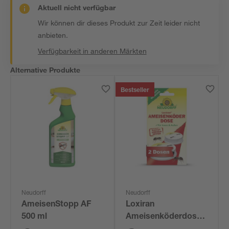
Aktuell nicht verfügbar
Wir können dir dieses Produkt zur Zeit leider nicht
anbieten.
Verfügbarkeit in anderen Märkten
Alternative Produkte
Bestseller
Neudorff
Neudorff
AmeisenStopp AF
Loxiran
500 ml
Ameisenköderdose