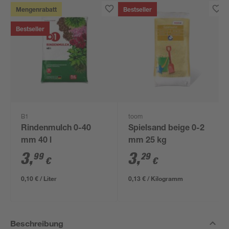
Mengenrabatt
Bestseller
Bestseller
B1
toom
Rindenmulch 0-40
Spielsand beige 0-2
mm 40 l
mm 25 kg
3
,
3
,
99
29
€
€
0,10 € / Liter
0,13 € / Kilogramm
Beschreibung