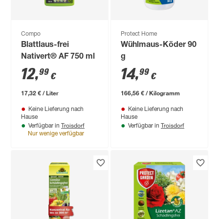
Compo
Protect Home
Blattlaus-frei
Wühlmaus-Köder 90
Nativert® AF 750 ml
g
12
,
14
,
99
99
€
€
17,32 € / Liter
166,56 € / Kilogramm
Keine Lieferung nach
Keine Lieferung nach
Hause
Hause
Troisdorf
Troisdorf
Verfügbar in
Verfügbar in
Nur wenige verfügbar