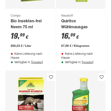
Compo
Neudorff
Bio Insekten-frei
Quiritox
Neem 75 ml
Wühlmausgas
19
,
16
,
99
99
€
€
266,53 € / Liter
67,96 € / Kilogramm
Keine Lieferung nach
Keine Lieferung nach
Hause
Hause
Troisdorf
Troisdorf
Verfügbar in
Verfügbar in