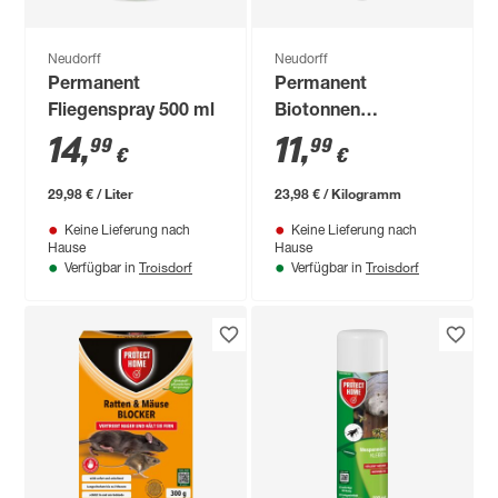
Neudorff
Neudorff
Permanent
Permanent
Fliegenspray 500 ml
Biotonnen
Geruchsfrei 500 g
14
,
11
,
99
99
€
€
29,98 € / Liter
23,98 € / Kilogramm
Keine Lieferung nach
Keine Lieferung nach
Hause
Hause
Troisdorf
Troisdorf
Verfügbar in
Verfügbar in