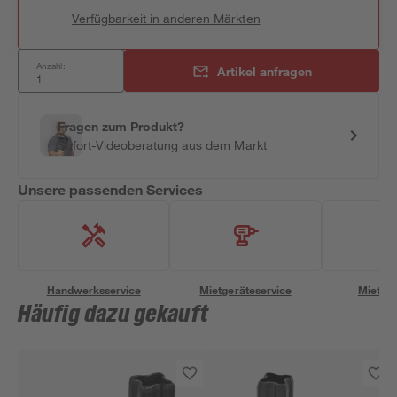
Verfügbarkeit in anderen Märkten
Anzahl:
Artikel anfragen
Fragen zum Produkt?
Sofort-Videoberatung aus dem Markt
Unsere passenden Services
Handwerksservice
Mietgeräteservice
Miettra
Häufig dazu gekauft