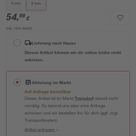
4 mm
5 mm
54
,
99
€
inkl. 19% MwSt.
Lieferung nach Hause
Diesen Artikel können wir dir online leider nicht
anbieten.
Abholung im Markt
Auf Anfrage bestellbar
Dieser Artikel ist im Markt
Troisdorf
aktuell nicht
vorrätig. Du kannst uns aber eine Anfrage
schicken und wir bestellen ihn für dich (ggf. zzgl.
Transportkosten).
Artikel anfragen
>