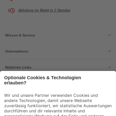
Abholung im Markt in 2 Stunden
Wissen & Service
Unternehmen
Nützliche Links
Bleib auf dem Laufenden mit unserem Newsletter
Der toom Newsletter: Keine Angebote und Aktionen mehr verpassen!
Zur Newsletter Anmeldung