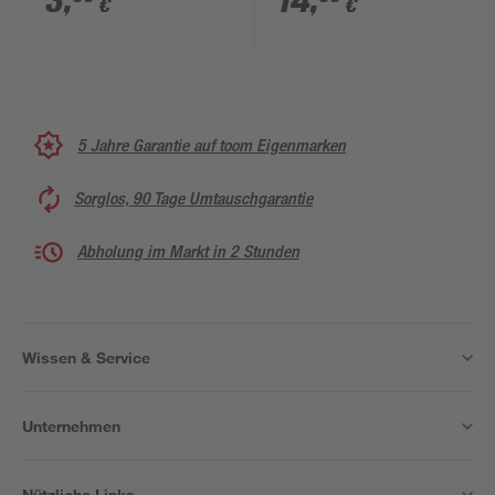
3
,
14
,
€
€
5 Jahre Garantie auf toom Eigenmarken
Sorglos, 90 Tage Umtauschgarantie
Abholung im Markt in 2 Stunden
Wissen & Service
Unternehmen
Nützliche Links