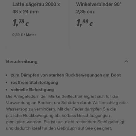
Latte sägerau 2000 x
Winkelverbinder 90°
48 x 24 mm
2,35 cm
1
,
1
,
78
99
€
€
0,89 € / Meter
Beschreibung
zum Dämpfen von starken Ruckbewegungen am Boot
rostfreie Stahlfertigung
schnelle Befestigung
Die Anlegefedern der Marke Seilfechter eignet sich für die
Verwendung an Booten, um Schäden durch Wellenschlag oder
Wassersog zu verhindern. Mit der Feder dämpfen Sie die
pltzliche Ruckbewegung ab, sodass Beschädigungen
gemindert werden. Sie ist aus nicht rostendem Stahl gefertigt
und dadurch ideal für den Gebrauch auf See geeignet.