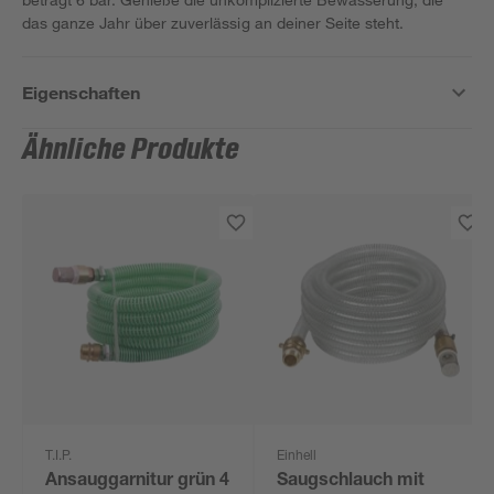
das ganze Jahr über zuverlässig an deiner Seite steht.
Eigenschaften
Ähnliche Produkte
T.I.P.
Einhell
Ansauggarnitur grün 4
Saugschlauch mit