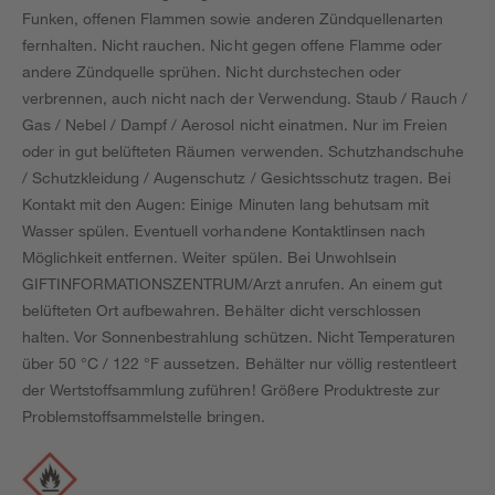
Funken, offenen Flammen sowie anderen Zündquellenarten
fernhalten. Nicht rauchen. Nicht gegen offene Flamme oder
andere Zündquelle sprühen. Nicht durchstechen oder
verbrennen, auch nicht nach der Verwendung. Staub / Rauch /
Gas / Nebel / Dampf / Aerosol nicht einatmen. Nur im Freien
oder in gut belüfteten Räumen verwenden. Schutzhandschuhe
/ Schutzkleidung / Augenschutz / Gesichtsschutz tragen. Bei
Kontakt mit den Augen: Einige Minuten lang behutsam mit
Wasser spülen. Eventuell vorhandene Kontaktlinsen nach
Möglichkeit entfernen. Weiter spülen. Bei Unwohlsein
GIFTINFORMATIONSZENTRUM/Arzt anrufen. An einem gut
belüfteten Ort aufbewahren. Behälter dicht verschlossen
halten. Vor Sonnenbestrahlung schützen. Nicht Temperaturen
über 50 °C / 122 °F aussetzen. Behälter nur völlig restentleert
der Wertstoffsammlung zuführen! Größere Produktreste zur
Problemstoffsammelstelle bringen.