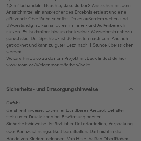
1,2 m² behandeln. Beachte, dass du bei 2 Anstrichen mit dem
Anstrichmittel ein ansprechendes Ergebnis erzielst und eine
glänzende Oberfläche schaffst. Da es außerdem wetter- und
UV-beständig ist, kannst du es im Innen- und Außenbereich
nutzen. Es ist darüber hinaus dank seiner Wasserbasis nahezu
geruchslos. Der Sprühlack ist 30 Minuten nach dem Anstrich
getrocknet und kann zu guter Letzt nach 1 Stunde überstrichen
werden.
Weitere Hinweise zu deinem Projekt mit Lack findest du hier:
www.toom.de/b/eigenmarke/farben/lacke
.
Sicherheits- und Entsorgungshinweise
Gefahr
Gefahrenhinweise: Extrem entzündbares Aerosol. Behälter
steht unter Druck: kann bei Erwärmung bersten.
Sicherheitshinweise: Ist ärztlicher Rat erforderlich, Verpackung
oder Kennzeichnungsetikett bereithalten. Darf nicht in die
Hände von Kindern gelangen. Von Hitze, heißen Oberflächen,