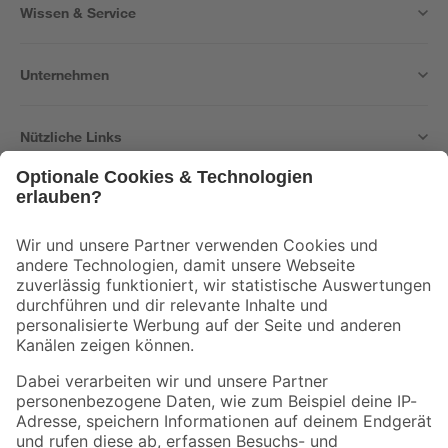
Wissen & Service
Unternehmen
Nützliche Links
Bleib auf dem Laufenden mit unserem Newsletter
Der toom Newsletter: Keine Angebote und Aktionen mehr verpassen!
Zur Newsletter Anmeldung
Folge uns
Zahlungsarten
Versandarten