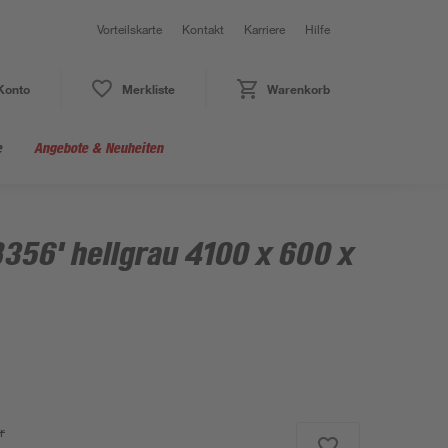
Vorteilskarte
Kontakt
Karriere
Hilfe
Konto
Merkliste
Warenkorb
e
Angebote & Neuheiten
8356' hellgrau 4100 x 600 x
r