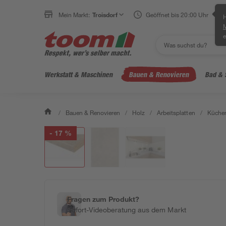
Mein Markt:
Troisdorf
Geöffnet bis 20:00 Uhr
H
e
Werkstatt & Maschinen
Bauen & Renovieren
Bad & 
/
Bauen & Renovieren
/
Holz
/
Arbeitsplatten
/
Küchen
- 17 %
Fragen zum Produkt?
Sofort-Videoberatung aus dem Markt