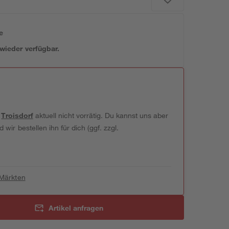
e
 wieder verfügbar.
t
Troisdorf
aktuell nicht vorrätig. Du kannst uns aber
wir bestellen ihn für dich (ggf. zzgl.
 Märkten
Artikel anfragen