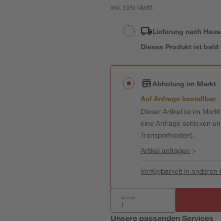
inkl. 19% MwSt.
Lieferung nach Haus
Dieses Produkt ist bald
Abholung im Markt
Auf Anfrage bestellbar
Dieser Artikel ist im Mark
eine Anfrage schicken und 
Transportkosten).
Artikel anfragen
>
Verfügbarkeit in anderen
Anzahl:
Unsere passenden Services