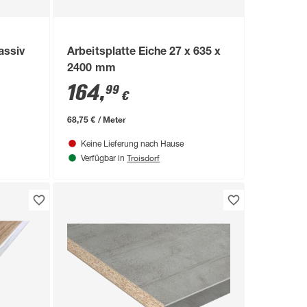
assiv
Arbeitsplatte Eiche 27 x 635 x
2400 mm
164
,
99
€
68,75 € / Meter
Keine Lieferung nach Hause
Troisdorf
Verfügbar in