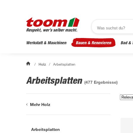
Werkstatt & Maschinen
Bauen & Renovieren
Bad & 
/
Holz
/
Arbeitsplatten
Arbeitsplatten
(
477
Ergebnisse)
Mehr Holz
Arbeitsplatten