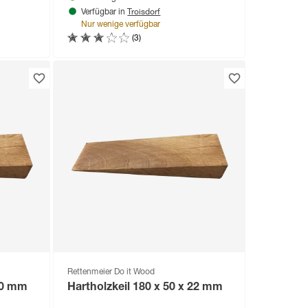
Troisdorf
Verfügbar in
Nur wenige verfügbar
(3)
Rettenmeier Do it Wood
 40 mm
Hartholzkeil 180 x 50 x 22 mm