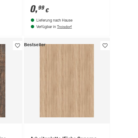
0
,
99
€
Lieferung nach Hause
Troisdorf
Verfügbar in
Bestseller