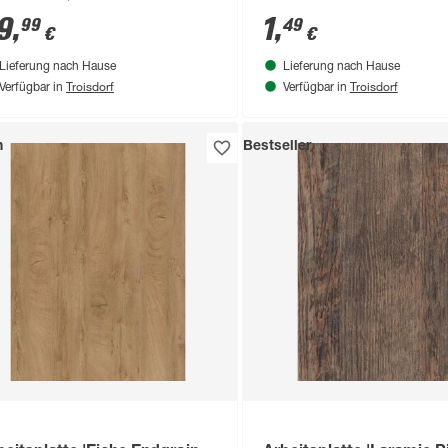
9
,
1
,
99
49
€
€
Lieferung nach Hause
Lieferung nach Hause
Troisdorf
Troisdorf
Verfügbar in
Verfügbar in
n
Bestseller