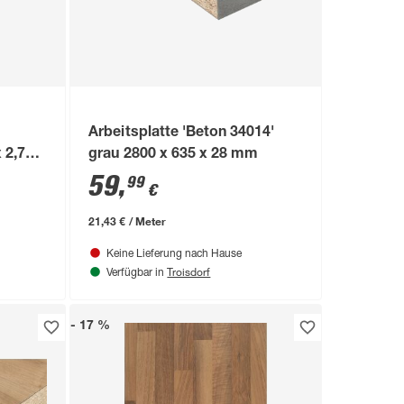
Arbeitsplatte 'Beton 34014'
 2,7
grau 2800 x 635 x 28 mm
59
,
99
€
21,43 € / Meter
Keine Lieferung nach Hause
Troisdorf
Verfügbar in
- 17 %