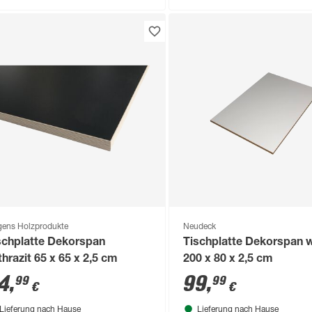
gens Holzprodukte
Neudeck
schplatte Dekorspan
Tischplatte Dekorspan 
thrazit 65 x 65 x 2,5 cm
200 x 80 x 2,5 cm
4
,
99
,
99
99
€
€
Lieferung nach Hause
Lieferung nach Hause