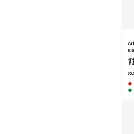
Ar
63
1
50,