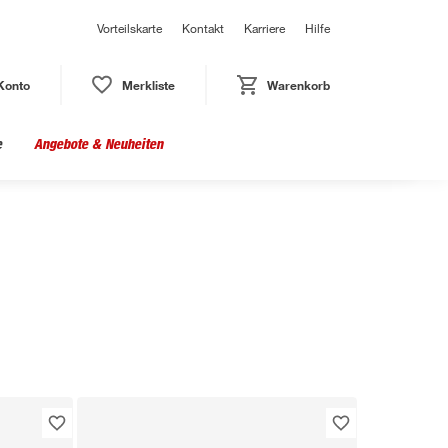
Vorteilskarte
Kontakt
Karriere
Hilfe
Konto
Merkliste
Warenkorb
e
Angebote & Neuheiten