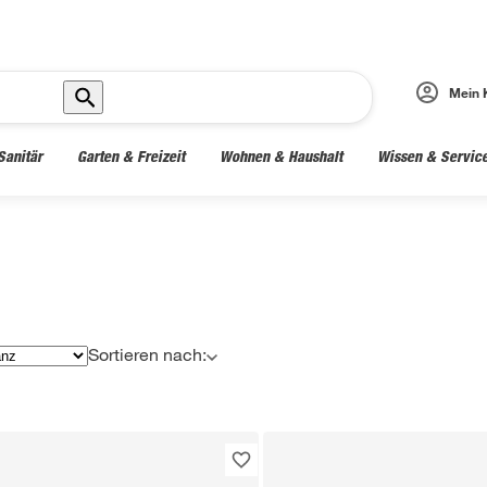
Mein 
Sanitär
Garten & Freizeit
Wohnen & Haushalt
Wissen & Servic
Sortieren nach: