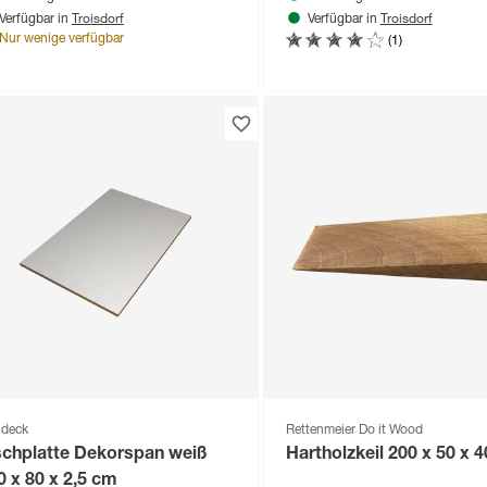
Troisdorf
Troisdorf
Verfügbar in
Verfügbar in
(1)
Nur wenige verfügbar
deck
Rettenmeier Do it Wood
schplatte Dekorspan weiß
Hartholzkeil 200 x 50 x
0 x 80 x 2,5 cm