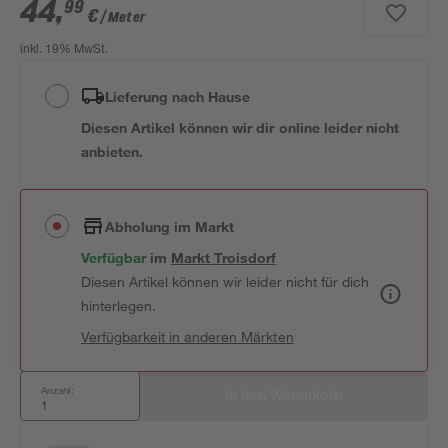
44
,
99
€
/ Meter
inkl. 19% MwSt.
Lieferung nach Hause
Diesen Artikel können wir dir online leider nicht
anbieten.
Abholung im Markt
Verfügbar
 im 
Markt
Troisdorf
Diesen Artikel können wir leider nicht für dich
hinterlegen.
Verfügbarkeit in anderen Märkten
Anzahl:
In den Warenkorb