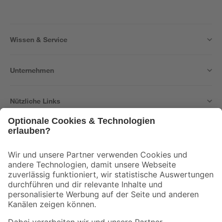
Wissen & Service
Unternehmen
Nützliche Links
Bleib auf dem Laufenden mit unserem Newsletter
Der toom Newsletter: Keine Angebote und Aktionen mehr verpassen!
Zur Newsletter Anmeldung
Folge uns