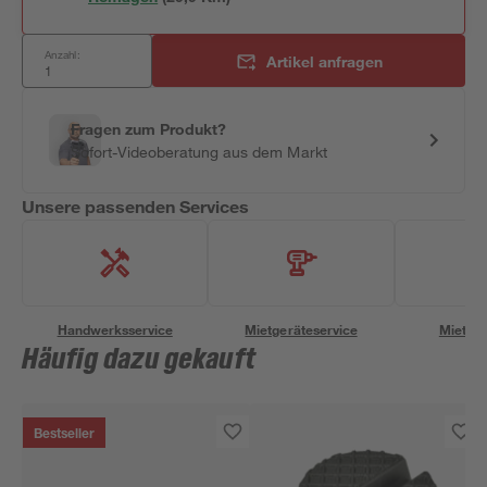
Anzahl:
Artikel anfragen
Fragen zum Produkt?
Sofort-Videoberatung aus dem Markt
Unsere passenden Services
Handwerksservice
Mietgeräteservice
Miettra
Häufig dazu gekauft
Bestseller