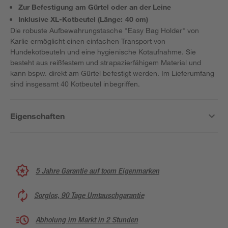
Zur Befestigung am Gürtel oder an der Leine
Inklusive XL-Kotbeutel (Länge: 40 cm)
Die robuste Aufbewahrungstasche "Easy Bag Holder" von
Karlie ermöglicht einen einfachen Transport von
Hundekotbeuteln und eine hygienische Kotaufnahme. Sie
besteht aus reißfestem und strapazierfähigem Material und
kann bspw. direkt am Gürtel befestigt werden. Im Lieferumfang
sind insgesamt 40 Kotbeutel inbegriffen.
Eigenschaften
5 Jahre Garantie auf toom Eigenmarken
Sorglos, 90 Tage Umtauschgarantie
Abholung im Markt in 2 Stunden