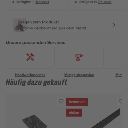
Troisdorf
Troisdorf
Verfügbar in
Verfügbar in
Fragen zum Produkt?
Sofort-Videoberatung aus dem Markt
Unsere passenden Services
Handwerksservice
Mietgeräteservice
Miettra
Häufig dazu gekauft
Bestseller
Aktion