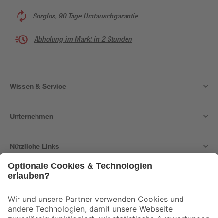
Sorglos, 90 Tage Umtauschgarantie
Abholung im Markt in 2 Stunden
Wissen & Service
Unternehmen
Nützliche Links
Bleib auf dem Laufenden mit unserem Newsletter
Der toom Newsletter: Keine Angebote und Aktionen mehr verpassen!