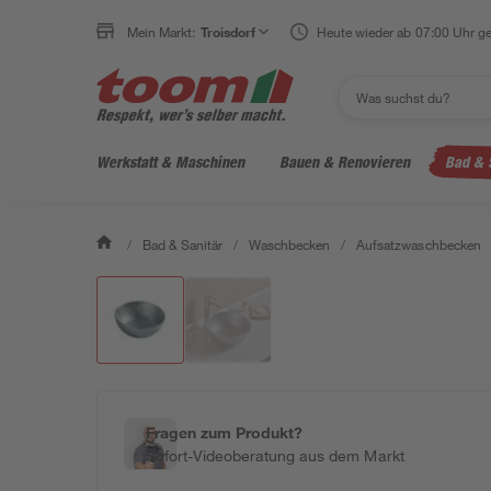
Mein Markt:
Troisdorf
Heute wieder ab 07:00 Uhr ge
Werkstatt & Maschinen
Bauen & Renovieren
Bad & 
/
Bad & Sanitär
/
Waschbecken
/
Aufsatzwaschbecken
Fragen zum Produkt?
Sofort-Videoberatung aus dem Markt