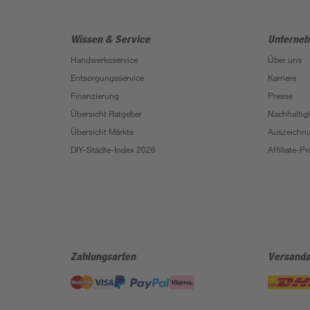
Wissen & Service
Unterne
Handwerksservice
Über uns
Entsorgungsservice
Karriere
Finanzierung
Presse
Übersicht Ratgeber
Nachhaltigk
Übersicht Märkte
Auszeichn
DIY-Städte-Index 2026
Affiliate-
Zahlungsarten
Versanda