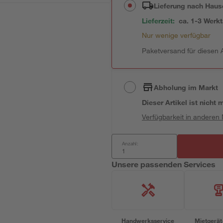
Lieferung nach Haus
Lieferzeit:
ca. 1-3 Werk
Nur wenige verfügbar
Paketversand für diesen A
Abholung im Markt
Dieser Artikel ist nicht
Verfügbarkeit in anderen
Anzahl:
Unsere passenden Services
Handwerksservice
Mietgerät