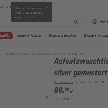
öffnet
✕
Hier kannst du deinen
, falls
Markt anpassen
er nicht stimmt.
Mein 
Sanitär
Garten & Freizeit
Wohnen & Haushalt
Wissen & Servic
/
Aufsatzwaschtisch 'Osiris' Keramik silver gemustert Ø 35,8 cm
Aufsatzwaschtis
silver gemustert
Produktdetails
| Artikelnummer
:
5102393
89
,
99
€
inkl. 19% MwSt.