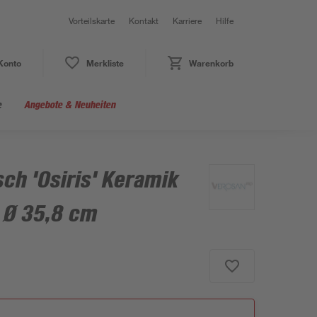
Vorteilskarte
Kontakt
Karriere
Hilfe
Konto
Merkliste
Warenkorb
e
Angebote & Neuheiten
ch 'Osiris' Keramik
 Ø 35,8 cm