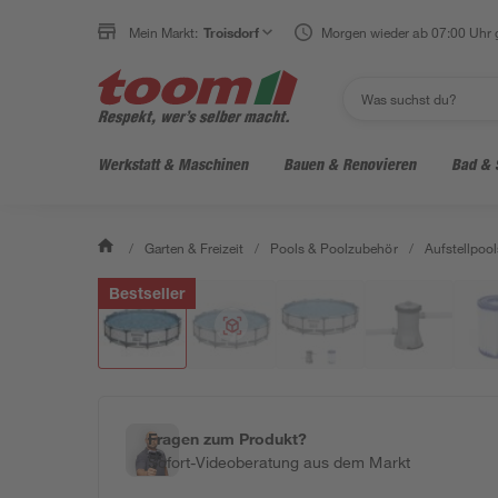
Klicke für Ansicht im Raum
Mein Markt:
Troisdorf
Morgen wieder ab 07:00 Uhr 
Werkstatt & Maschinen
Bauen & Renovieren
Bad & 
/
Garten & Freizeit
/
Pools & Poolzubehör
/
Aufstellpool
Bestseller
Fragen zum Produkt?
Sofort-Videoberatung aus dem Markt