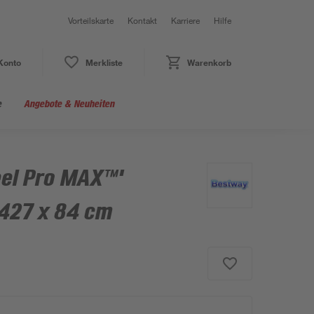
Vorteilskarte
Kontakt
Karriere
Hilfe
Konto
Merkliste
Warenkorb
e
Angebote & Neuheiten
eel Pro MAX™'
 427 x 84 cm