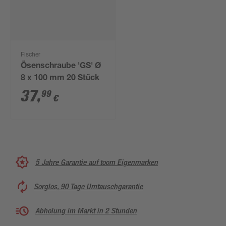
Fischer
Ösenschraube 'GS' Ø
8 x 100 mm 20 Stück
37
,
99
€
5 Jahre Garantie auf toom Eigenmarken
Sorglos, 90 Tage Umtauschgarantie
Abholung im Markt in 2 Stunden