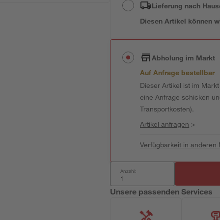
Lieferung nach Haus
Diesen Artikel können wir
Abholung im Markt
Auf Anfrage bestellbar
Dieser Artikel ist im Mark
eine Anfrage schicken und 
Transportkosten).
Artikel anfragen
>
Verfügbarkeit in anderen
Anzahl:
Unsere passenden Services