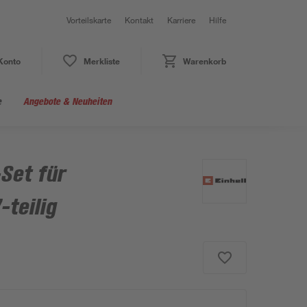
Vorteilskarte
Kontakt
Karriere
Hilfe
Konto
Merkliste
Warenkorb
e
Angebote & Neuheiten
Set für
teilig