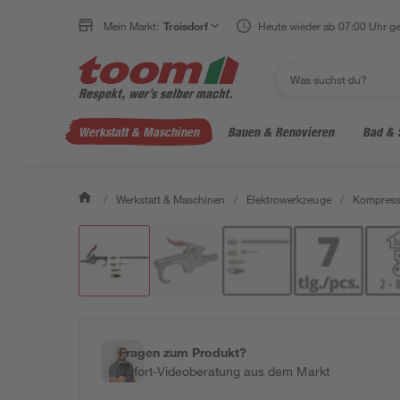
Mein Markt:
Troisdorf
Heute wieder ab 07:00 Uhr ge
Werkstatt & Maschinen
Bauen & Renovieren
Bad & 
/
Werkstatt & Maschinen
/
Elektrowerkzeuge
/
Kompress
Fragen zum Produkt?
Sofort-Videoberatung aus dem Markt